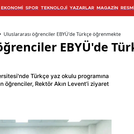
EKONOMİ
SPOR
TEKNOLOJİ
YAZARLAR
MAGAZİN
RESMİ
Uluslararası öğrenciler EBYÜ'de Türkçe öğrenmekte
 öğrenciler EBYÜ'de Tür
versitesi'nde Türkçe yaz okulu programına
en öğrenciler, Rektör Akın Levent'i ziyaret