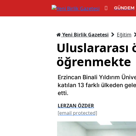
GÜNDEM
Yeni Birlik Gazetesi
Eğitim
Uluslararası
öğrenmekte
Erzincan Binali Yıldırım Üni
katılan 13 farklı ülkeden gel
etti.
LERZAN ÖZDER
[email protected]