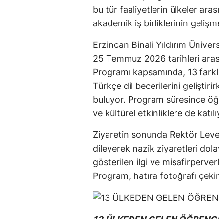
bu tür faaliyetlerin ülkeler ara
akademik iş birliklerinin geliş
Erzincan Binali Yıldırım Ünivers
25 Temmuz 2026 tarihleri ara
Programı kapsamında, 13 farklı
Türkçe dil becerilerini geliştir
buluyor. Program süresince öğren
ve kültürel etkinliklere de katılı
Ziyaretin sonunda Rektör Leven
dileyerek nazik ziyaretleri dola
gösterilen ilgi ve misafirperver
Program, hatıra fotoğrafı çeki