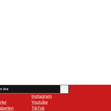
Instagram
rler
Youtube
aberleri
TikTok