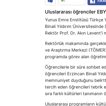
Face
Uluslararası öğrenciler E
Yunus Emre Enstitüsü Türkçe 
Binali Yıldırım Üniversitesinde
Rektör Prof. Dr. Akın Levent’i 
Rektörlük makamında gerçekleş
ve Araştırma Merkezi (TÖMER)
programda görev alan öğretim e
Öğrencilerle bir süre sohbet e
öğrencileri Erzincan Binali Yıl
memnuniyet duyduğunu belirtti
tercih eden öğrencileri tebrik
sıra farklı kültürleri tanımanın
Uluslararası programların kültür