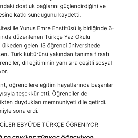
sındaki dostluk bağlarını güçlendirdiğini ve
mesine katkı sunduğunu kaydetti.
itesi ile Yunus Emre Enstitüsü iş birliğinde 6-
sında düzenlenen Türkçe Yaz Okulu
 ülkeden gelen 13 öğrenci üniversitede
irken, Türk kültürünü yakından tanıma fırsatı
ciler, dil eğitiminin yanı sıra çeşitli sosyal
yor.
t, öğrencilere eğitim hayatlarında başarılar
yısıyla teşekkür etti. Öğrenciler de
likten duydukları memnuniyeti dile getirdi.
miyle sona erdi.