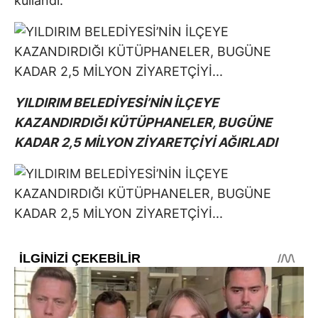
kullandı.
YILDIRIM BELEDİYESİ’NİN İLÇEYE
KAZANDIRDIĞI KÜTÜPHANELER, BUGÜNE
KADAR 2,5 MİLYON ZİYARETÇİYİ AĞIRLADI