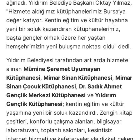
ağırladı. Yıldırım Belediye Başkanı Oktay Yılmaz,
"Hizmete aldığımız kütüphanelerimiz Bursa’ya
değer katıyor. Kentin eğitim ve kültür hayatına
yeni bir soluk kazandıran kütüphanelerimiz,
başta gençler olmak üzere her yaştan
hemşehrimizin yeni buluşma noktası oldu" dedi.
Yıldırım Belediyesi tarafından art arda hizmete
alınan
Mümine Şeremet Uyumayan
Kütüphanesi
,
Mimar Sinan Kütüphanesi
,
Mimar
Sinan Çocuk Kütüphanesi
,
Dr. Sadık Ahmet
Gençlik Merkezi Kütüphanesi
ve
Yıldırım
Gençlik Kütüphanesi
; kentin eğitim ve kültür
yaşamına yeni bir soluk kazandırdı. Zengin kitap
çeşitleri, konforlu çalışma alanları, bilgisayar
laboratuvarı, toplantı salonları, kesintisiz
internet hizmeti ve kafeteryalarıyla dikkat çeken