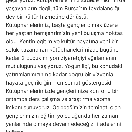
geçiriyoruz. Kütüphanelerimiz sadece Yıldırım’da
yaşayanların değil, tüm Bursa’nın faydalandığı
dev bir kültür hizmetine dönüştü.
Kütüphanelerimiz, başta gençler olmak üzere
her yaştan hemşehrimizin yeni buluşma noktası
oldu. Kentin eğitim ve kültür hayatına yeni bir
soluk kazandıran kütüphanelerimizde bugüne
kadar 2 buçuk milyon ziyaretçiyi ağırlamanın
mutluluğunu yaşıyoruz. Yoğun ilgi, bu konudaki
yatırımlarımızın ne kadar doğru bir vizyonla
hayata geçirildiğinin en somut göstergesidir.
Kütüphanelerimizde gençlerimize konforlu bir
ortamda ders çalışma ve araştırma yapma
imkanı sunuyoruz. Geleceğimizin teminatı olan
gençlerimizin eğitim yolculuğunda her zaman
yanlarında olmaya devam edeceğiz" ifadelerini