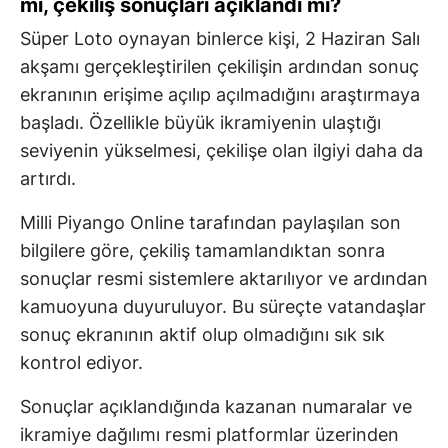
mı, çekiliş sonuçları açıklandı mı?
Süper Loto oynayan binlerce kişi, 2 Haziran Salı
akşamı gerçekleştirilen çekilişin ardından sonuç
ekranının erişime açılıp açılmadığını araştırmaya
başladı. Özellikle büyük ikramiyenin ulaştığı
seviyenin yükselmesi, çekilişe olan ilgiyi daha da
artırdı.
Milli Piyango Online tarafından paylaşılan son
bilgilere göre, çekiliş tamamlandıktan sonra
sonuçlar resmi sistemlere aktarılıyor ve ardından
kamuoyuna duyuruluyor. Bu süreçte vatandaşlar
sonuç ekranının aktif olup olmadığını sık sık
kontrol ediyor.
Sonuçlar açıklandığında kazanan numaralar ve
ikramiye dağılımı resmi platformlar üzerinden