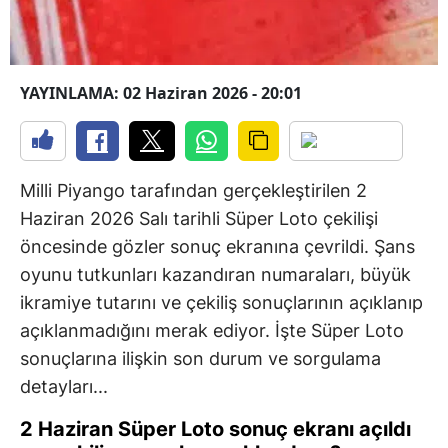
YAYINLAMA: 02 Haziran 2026 - 20:01
Milli Piyango tarafından gerçekleştirilen 2
Haziran 2026 Salı tarihli Süper Loto çekilişi
öncesinde gözler sonuç ekranına çevrildi. Şans
oyunu tutkunları kazandıran numaraları, büyük
ikramiye tutarını ve çekiliş sonuçlarının açıklanıp
açıklanmadığını merak ediyor. İşte Süper Loto
sonuçlarına ilişkin son durum ve sorgulama
detayları...
2 Haziran Süper Loto sonuç ekranı açıldı