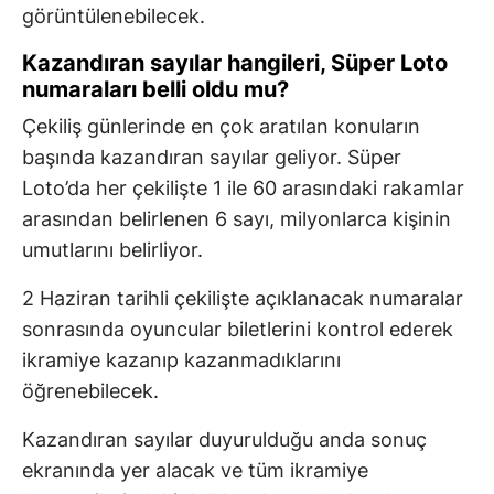
görüntülenebilecek.
Kazandıran sayılar hangileri, Süper Loto
numaraları belli oldu mu?
Çekiliş günlerinde en çok aratılan konuların
başında kazandıran sayılar geliyor. Süper
Loto’da her çekilişte 1 ile 60 arasındaki rakamlar
arasından belirlenen 6 sayı, milyonlarca kişinin
umutlarını belirliyor.
2 Haziran tarihli çekilişte açıklanacak numaralar
sonrasında oyuncular biletlerini kontrol ederek
ikramiye kazanıp kazanmadıklarını
öğrenebilecek.
Kazandıran sayılar duyurulduğu anda sonuç
ekranında yer alacak ve tüm ikramiye