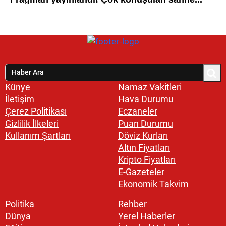
Künye
Namaz Vakitleri
İletişim
Hava Durumu
Çerez Politikası
Eczaneler
Gizlilik İlkeleri
Puan Durumu
Kullanım Şartları
Döviz Kurları
Altın Fiyatları
Kripto Fiyatları
E-Gazeteler
Ekonomik Takvim
Politika
Rehber
Dünya
Yerel Haberler