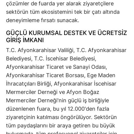
çözümler de fuarda yer alarak ziyaretçilere
sektörün tüm ekosistemini tek bir çatı altında
deneyimleme fırsatı sunacak.
GÜÇLÜ KURUMSAL DESTEK VE ÜCRETSİZ
GİRİŞ İMKANI
T.C. Afyonkarahisar Valiliği, T.C. Afyonkarahisar
Belediyesi, T.C. İscehisar Belediyesi,
Afyonkarahisar Ticaret ve Sanayi Odası,
Afyonkarahisar Ticaret Borsası, Ege Maden
İhracatçıları Birliği, Afyonkarahisar İscehisar
Mermerciler Derneği ve Afyon Boğaz
Mermerciler Derneği'nin güçlü iş birliğiyle
düzenlenen fuara, bu yıl 12.000'den fazla
ziyaretçinin katılması öngörülüyor. Sektörün
tüm paydaşlarını bir araya getiren bu büyük
buluşmada, tüm profesyonel ziyaretçiler için