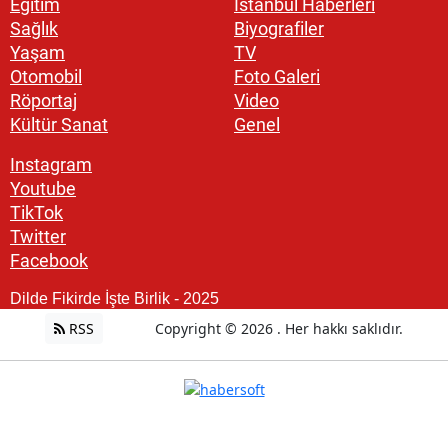
Eğitim
İstanbul Haberleri
Sağlık
Biyografiler
Yaşam
TV
Otomobil
Foto Galeri
Röportaj
Video
Kültür Sanat
Genel
Instagram
Youtube
TikTok
Twitter
Facebook
Dilde Fikirde İşte Birlik - 2025
RSS
Copyright © 2026 . Her hakkı saklıdır.