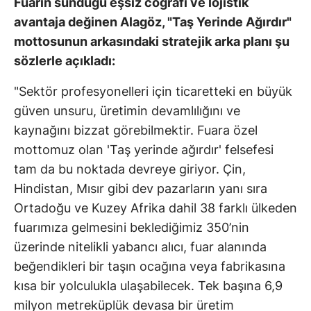
Fuarın sunduğu eşsiz coğrafi ve lojistik
avantaja değinen Alagöz, "Taş Yerinde Ağırdır"
mottosunun arkasındaki stratejik arka planı şu
sözlerle açıkladı:
"Sektör profesyonelleri için ticaretteki en büyük
güven unsuru, üretimin devamlılığını ve
kaynağını bizzat görebilmektir. Fuara özel
mottomuz olan 'Taş yerinde ağırdır' felsefesi
tam da bu noktada devreye giriyor. Çin,
Hindistan, Mısır gibi dev pazarların yanı sıra
Ortadoğu ve Kuzey Afrika dahil 38 farklı ülkeden
fuarımıza gelmesini beklediğimiz 350’nin
üzerinde nitelikli yabancı alıcı, fuar alanında
beğendikleri bir taşın ocağına veya fabrikasına
kısa bir yolculukla ulaşabilecek. Tek başına 6,9
milyon metreküplük devasa bir üretim