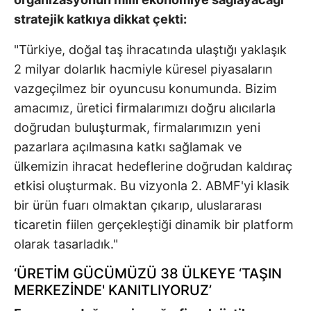
stratejik katkıya dikkat çekti:
"Türkiye, doğal taş ihracatında ulaştığı yaklaşık
2 milyar dolarlık hacmiyle küresel piyasaların
vazgeçilmez bir oyuncusu konumunda. Bizim
amacımız, üretici firmalarımızı doğru alıcılarla
doğrudan buluşturmak, firmalarımızın yeni
pazarlara açılmasına katkı sağlamak ve
ülkemizin ihracat hedeflerine doğrudan kaldıraç
etkisi oluşturmak. Bu vizyonla 2. ABMF'yi klasik
bir ürün fuarı olmaktan çıkarıp, uluslararası
ticaretin fiilen gerçekleştiği dinamik bir platform
olarak tasarladık."
‘ÜRETİM GÜCÜMÜZÜ 38 ÜLKEYE ‘TAŞIN
MERKEZİNDE' KANITLIYORUZ’