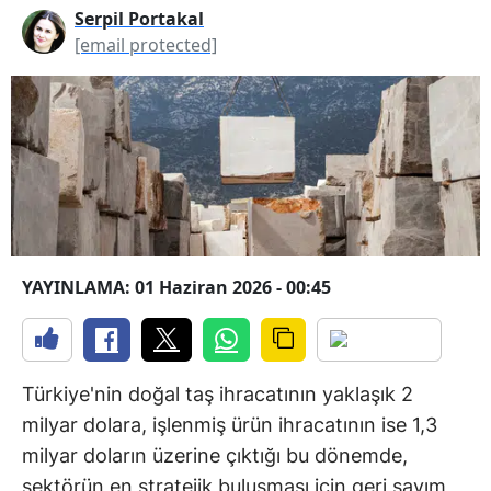
Serpil Portakal
[email protected]
YAYINLAMA: 01 Haziran 2026 - 00:45
Türkiye'nin doğal taş ihracatının yaklaşık 2
milyar dolara, işlenmiş ürün ihracatının ise 1,3
milyar doların üzerine çıktığı bu dönemde,
sektörün en stratejik buluşması için geri sayım