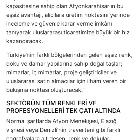
kapasitesine sahip olan Afyonkarahisar'ın bu
eşsiz avantajı, alıcılara üretim noktasını yerinde
inceleme ve güvenle karar verme imkânı
tanıyarak uluslararası ticaretimize büyük bir hız
kazandıracak.
Türkiye’nin farklı bölgelerinden gelen eşsiz renk,
doku ve damar yapılarına sahip doğal taşlar;
mimarlar, iç mimarlar, proje geliştiriciler ve
uluslararası satın almacılar için ilham veren bir
buluşma noktası oluşturacak.”
SEKTÖRÜN TÜM RENKLERİ VE
PROFESYONELLERİ TEK ÇATI ALTINDA
Normal şartlarda Afyon Menekşesi, Elazığ
vişnesi veya Denizli'nin traverteni gibi farklı
coğrafyalara ait desen, renk ve dokuları