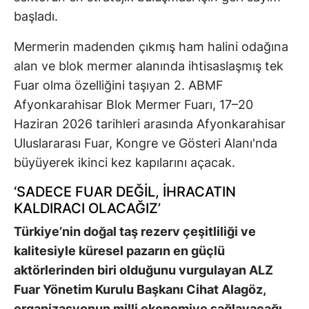
başladı.
Mermerin madenden çıkmış ham halini odağına
alan ve blok mermer alanında ihtisaslaşmış tek
Fuar olma özelliğini taşıyan 2. ABMF
Afyonkarahisar Blok Mermer Fuarı, 17–20
Haziran 2026 tarihleri arasında Afyonkarahisar
Uluslararası Fuar, Kongre ve Gösteri Alanı'nda
büyüyerek ikinci kez kapılarını açacak.
‘SADECE FUAR DEĞİL, İHRACATIN
KALDIRACI OLACAĞIZ’
Türkiye’nin doğal taş rezerv çeşitliliği ve
kalitesiyle küresel pazarın en güçlü
aktörlerinden biri olduğunu vurgulayan ALZ
Fuar Yönetim Kurulu Başkanı Cihat Alagöz,
organizasyonun milli ekonomiye sağlayacağı