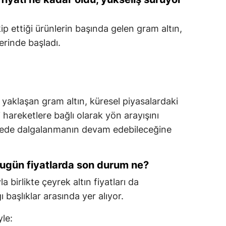
kip ettiği ürünlerin başında gelen gram altın,
erinde başladı.
yaklaşan gram altın, küresel piyasalardaki
ki hareketlere bağlı olarak yön arayışını
dede dalgalanmanın devam edebileceğine
bugün fiyatlarda son durum ne?
birlikte çeyrek altın fiyatları da
 başlıklar arasında yer alıyor.
yle: