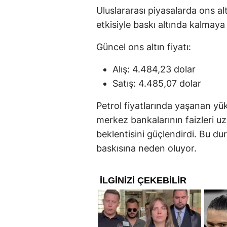
Uluslararası piyasalarda ons alt
etkisiyle baskı altında kalmay
Güncel ons altın fiyatı:
Alış: 4.484,23 dolar
Satış: 4.485,07 dolar
Petrol fiyatlarında yaşanan yük
merkez bankalarının faizleri u
beklentisini güçlendirdi. Bu d
baskısına neden oluyor.