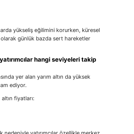
larda yükseliş eğilimini korurken, küresel
ı olarak günlük bazda sert hareketler
 yatırımcılar hangi seviyeleri takip
asında yer alan yarım altın da yüksek
vam ediyor.
ltın fiyatları:
k nedeniyle yatırımcılar özellikle merkez