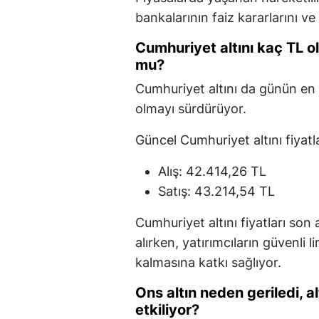
bankalarının faiz kararlarını ve
Cumhuriyet altını kaç TL o
mu?
Cumhuriyet altını da günün en 
olmayı sürdürüyor.
Güncel Cumhuriyet altını fiyatla
Alış: 42.414,26 TL
Satış: 43.214,54 TL
Cumhuriyet altını fiyatları son
alırken, yatırımcıların güvenli 
kalmasına katkı sağlıyor.
Ons altın neden geriledi, a
etkiliyor?