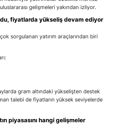
 uluslararası gelişmeleri yakından izliyor.
ldu, fiyatlarda yükseliş devam ediyor
çok sorgulanan yatırım araçlarından biri
rı:
 aylarda gram altındaki yükselişten destek
liman talebi de fiyatların yüksek seviyelerde
ltın piyasasını hangi gelişmeler