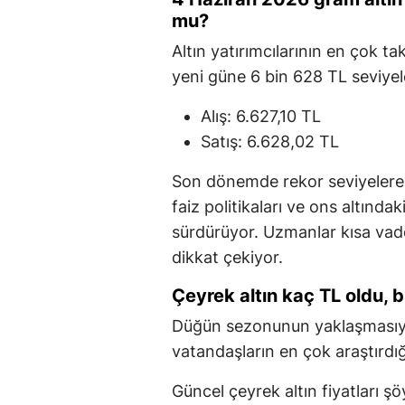
mu?
Altın yatırımcılarının en çok ta
yeni güne 6 bin 628 TL seviyel
Alış: 6.627,10 TL
Satış: 6.628,02 TL
Son dönemde rekor seviyelere 
faiz politikaları ve ons altında
sürdürüyor. Uzmanlar kısa va
dikkat çekiyor.
Çeyrek altın kaç TL oldu, 
Düğün sezonunun yaklaşmasıyla 
vatandaşların en çok araştırdığı
Güncel çeyrek altın fiyatları şö