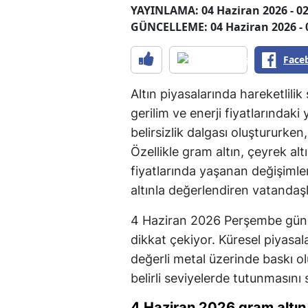
YAYINLAMA: 04 Haziran 2026 - 02
GÜNCELLEME: 04 Haziran 2026 - 
Face
Altın piyasalarında hareketlili
gerilim ve enerji fiyatlarındaki
belirsizlik dalgası oluştururken, 
Özellikle gram altın, çeyrek alt
fiyatlarında yaşanan değişimler
altınla değerlendiren vatandaşl
4 Haziran 2026 Perşembe günü it
dikkat çekiyor. Küresel piyasa
değerli metal üzerinde baskı ol
belirli seviyelerde tutunmasını 
4 Haziran 2026 gram altın 