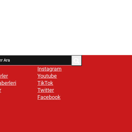
Instagram
rler
Youtube
aberleri
TikTok
r
Twitter
Facebook