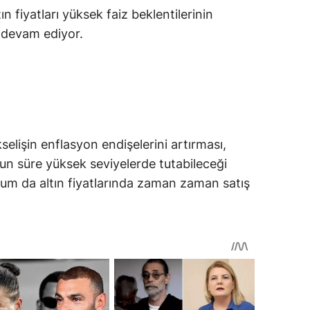
ın fiyatları yüksek faiz beklentilerinin
a devam ediyor.
selişin enflasyon endişelerini artırması,
zun süre yüksek seviyelerde tutabileceği
urum da altın fiyatlarında zaman zaman satış