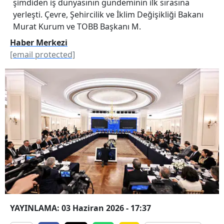
şimdiden iş dünyasının gündeminin ilk sırasına
yerleşti. Çevre, Şehircilik ve İklim Değişikliği Bakanı
Murat Kurum ve TOBB Başkanı M.
Haber Merkezi
[email protected]
YAYINLAMA: 03 Haziran 2026 - 17:37