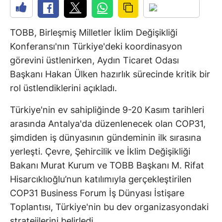
TOBB, Birleşmiş Milletler İklim Değişikliği
Konferansı'nın Türkiye'deki koordinasyon
görevini üstlenirken, Aydın Ticaret Odası
Başkanı Hakan Ülken hazırlık sürecinde kritik bir
rol üstlendiklerini açıkladı.
Türkiye'nin ev sahipliğinde 9-20 Kasım tarihleri
arasında Antalya'da düzenlenecek olan COP31,
şimdiden iş dünyasının gündeminin ilk sırasına
yerleşti. Çevre, Şehircilik ve İklim Değişikliği
Bakanı Murat Kurum ve TOBB Başkanı M. Rifat
Hisarcıklıoğlu’nun katılımıyla gerçekleştirilen
COP31 Business Forum İş Dünyası İstişare
Toplantısı, Türkiye'nin bu dev organizasyondaki
stratejilerini belirledi.