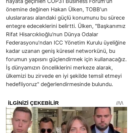
hayata geçirilen COP31 Business Forum'un
önemine değinen Hakan Ülken, TOBB'un
uluslararası alandaki güçlü konumunu bu sürece
entegre edeceklerini belirtti. Ülken, "Başkanımız
Rifat Hisarcıklıoğlu’nun Dünya Odalar
Federasyonu'ndan ICC Yönetim Kurulu üyeliğine
kadar uzanan geniş küresel networkünü, bu
forumun yapısını güçlendirmek için kullanacağız.
İş dünyamızın önceliklerini merkeze alarak,
ülkemizi bu zirvede en iyi şekilde temsil etmeyi
hedefliyoruz" değerlendirmesinde bulundu.