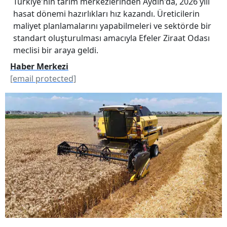
Türkiye'nin tarım merkezlerinden Aydın'da, 2026 yılı
hasat dönemi hazırlıkları hız kazandı. Üreticilerin
maliyet planlamalarını yapabilmeleri ve sektörde bir
standart oluşturulması amacıyla Efeler Ziraat Odası
meclisi bir araya geldi.
Haber Merkezi
[email protected]