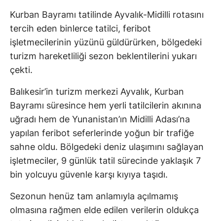
Kurban Bayramı tatilinde Ayvalık-Midilli rotasını
tercih eden binlerce tatilci, feribot
işletmecilerinin yüzünü güldürürken, bölgedeki
turizm hareketliliği sezon beklentilerini yukarı
çekti.
Balıkesir’in turizm merkezi Ayvalık, Kurban
Bayramı süresince hem yerli tatilcilerin akınına
uğradı hem de Yunanistan’ın Midilli Adası’na
yapılan feribot seferlerinde yoğun bir trafiğe
sahne oldu. Bölgedeki deniz ulaşımını sağlayan
işletmeciler, 9 günlük tatil sürecinde yaklaşık 7
bin yolcuyu güvenle karşı kıyıya taşıdı.
Sezonun henüz tam anlamıyla açılmamış
olmasına rağmen elde edilen verilerin oldukça