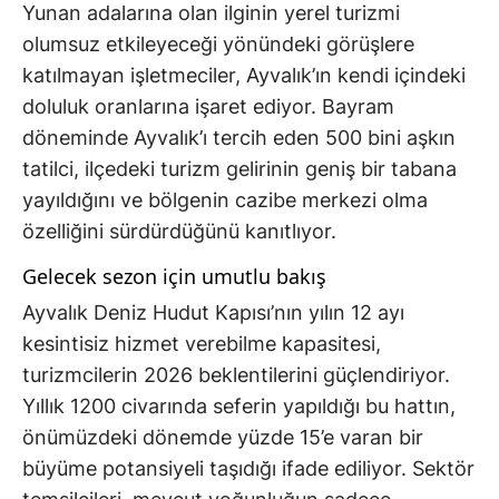
Yunan adalarına olan ilginin yerel turizmi
olumsuz etkileyeceği yönündeki görüşlere
katılmayan işletmeciler, Ayvalık’ın kendi içindeki
doluluk oranlarına işaret ediyor. Bayram
döneminde Ayvalık’ı tercih eden 500 bini aşkın
tatilci, ilçedeki turizm gelirinin geniş bir tabana
yayıldığını ve bölgenin cazibe merkezi olma
özelliğini sürdürdüğünü kanıtlıyor.
Gelecek sezon için umutlu bakış
Ayvalık Deniz Hudut Kapısı’nın yılın 12 ayı
kesintisiz hizmet verebilme kapasitesi,
turizmcilerin 2026 beklentilerini güçlendiriyor.
Yıllık 1200 civarında seferin yapıldığı bu hattın,
önümüzdeki dönemde yüzde 15’e varan bir
büyüme potansiyeli taşıdığı ifade ediliyor. Sektör