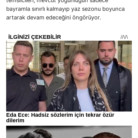
temsilcileri, mevcut yoğunluğun sadece
bayramla sınırlı kalmayıp yaz sezonu boyunca
artarak devam edeceğini öngörüyor.