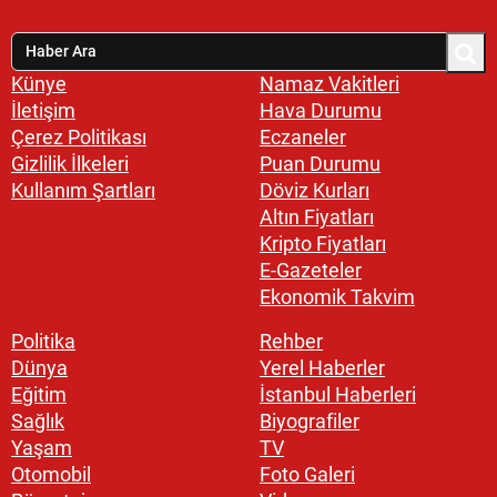
Künye
Namaz Vakitleri
İletişim
Hava Durumu
Çerez Politikası
Eczaneler
Gizlilik İlkeleri
Puan Durumu
Kullanım Şartları
Döviz Kurları
Altın Fiyatları
Kripto Fiyatları
E-Gazeteler
Ekonomik Takvim
Politika
Rehber
Dünya
Yerel Haberler
Eğitim
İstanbul Haberleri
Sağlık
Biyografiler
Yaşam
TV
Otomobil
Foto Galeri