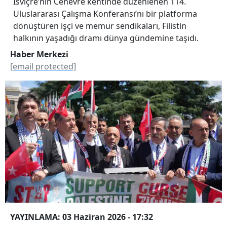
İsviçre’nin Cenevre kentinde düzenlenen 114.
Uluslararası Çalışma Konferansı’nı bir platforma
dönüştüren işçi ve memur sendikaları, Filistin
halkının yaşadığı dramı dünya gündemine taşıdı.
Haber Merkezi
[email protected]
YAYINLAMA: 03 Haziran 2026 - 17:32