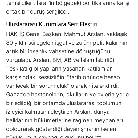
temsilcileri, İsrail’in bölgedeki politikalarına karşı
ortak bir duruş sergiledi.
Uluslararası Kurumlara Sert Eleştiri
HAK-İŞ Genel Başkanı Mahmut Arslan, yaklaşık
80 yıldır süregelen işgal ve zulüm politikalarının
artık bir insanlık vahşetine dönüştüğünü
vurguladı. Arslan, BM, AB ve İslam İşbirliği
Teşkilatı gibi yapıların yaşanan katliamlar
karşısındaki sessizliğini "tarih önünde hesap
verilecek bir sorumluluk" olarak nitelendirdi.
Gazze’de hastanelerin, okulların ve evlerin yerle
bir edildiği bir ortamda uluslararası toplumun
izleyici kalmasını eleştiren Arslan, dünya
halklarının hükümetlerine rağmen meydanları
doldurarak gösterdiği dayanışmanın ise en
büyük umut kaynağı olduğunu belirtti.