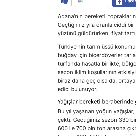
Face
Adana’nın bereketli toprakların
Geçtiğimiz yıla oranla ciddi bir
yüzünü güldürürken, fiyat tart
Türkiye’nin tarım üssü konumu
buğday için biçerdöverler tarla
turfanda hasatla birlikte, bölg
sezon iklim koşullarının etkisiy
biraz daha geç olsa da, ortaya
edici bulunuyor.
Yağışlar bereketi beraberinde 
Bu yıl yaşanan yoğun yağışlar, 
çekti. Geçtiğimiz sezon 330 bin
600 ile 700 bin ton arasına çı