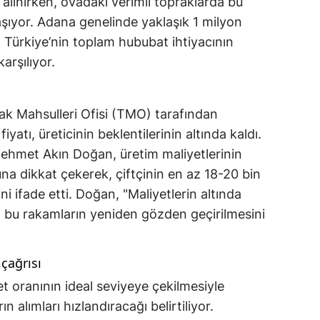
lınırken, ovadaki verimli topraklarda bu
şıyor. Adana genelinde yaklaşık 1 milyon
 Türkiye’nin toplam hububat ihtiyacının
arşılıyor.
ak Mahsulleri Ofisi (TMO) tarafından
fiyatı, üreticinin beklentilerinin altında kaldı.
Mehmet Akın Doğan, üretim maliyetlerinin
una dikkat çekerek, çiftçinin en az 18-20 bin
ini ifade etti. Doğan, "Maliyetlerin altında
or, bu rakamların yeniden gözden geçirilmesini
çağrısı
t oranının ideal seviyeye çekilmesiyle
ın alımları hızlandıracağı belirtiliyor.