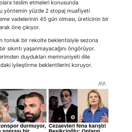
epolara teslim etmeleri konusunda
u yöntemin yüzde 2 stopaj muafiyeti
deme vadelerinin 45 gün olması, üreticinin bir
arak öne çıkıyor.
 tonluk bir rekolte beklentisiyle sezona
bir sıkıntı yaşanmayacağını öngörüyor.
verimden duydukları memnuniyeti dile
aki iyileştirme beklentilerini koruyor.