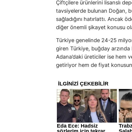
Çiftçilere ürünlerini lisanslı d
tavsiyelerde bulunan Doğan, b
sağladığını hatırlattı. Ancak ö
diğer önemli şikayet konusu ol
Türkiye genelinde 24-25 milyon
giren Türkiye, buğday arzında 
Adana’daki üreticiler ise hem 
getiriyor hem de fiyat konusund