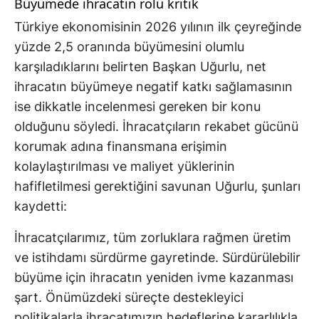
Büyümede ihracatın rolü kritik
Türkiye ekonomisinin 2026 yılının ilk çeyreğinde
yüzde 2,5 oranında büyümesini olumlu
karşıladıklarını belirten Başkan Uğurlu, net
ihracatın büyümeye negatif katkı sağlamasının
ise dikkatle incelenmesi gereken bir konu
olduğunu söyledi. İhracatçıların rekabet gücünü
korumak adına finansmana erişimin
kolaylaştırılması ve maliyet yüklerinin
hafifletilmesi gerektiğini savunan Uğurlu, şunları
kaydetti:
İhracatçılarımız, tüm zorluklara rağmen üretim
ve istihdamı sürdürme gayretinde. Sürdürülebilir
büyüme için ihracatın yeniden ivme kazanması
şart. Önümüzdeki süreçte destekleyici
politikalarla ihracatımızın hedeflerine kararlılıkla