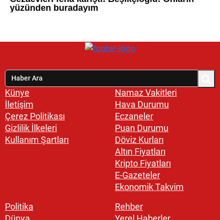
Künye
Namaz Vakitleri
İletişim
Hava Durumu
Çerez Politikası
Eczaneler
Gizlilik İlkeleri
Puan Durumu
Kullanım Şartları
Döviz Kurları
Altın Fiyatları
Kripto Fiyatları
E-Gazeteler
Ekonomik Takvim
Politika
Rehber
Dünya
Yerel Haberler