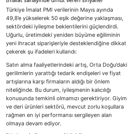
İmalat sanayinde umut veren sinyaller
Türkiye İmalat PMI verilerinin Mayıs ayında
49,8’e yükselerek 50 eşik değerine yaklaşması,
sektördeki iyileşme beklentilerini güçlendirdi.
Uğurlu, üretimdeki yeniden büyüme eğiliminin
yeni ihracat siparişleriyle desteklendiğine dikkat
çekerek şu ifadeleri kullandı:
Satın alma faaliyetlerindeki artış, Orta Doğu’daki
gerilimlerin yarattığı tedarik endişeleri ve fiyat
artışlarına karşı firmaların aldığı bir önlem
niteliğinde. Bu durum, iyileşmenin kalıcılığı
konusunda temkinli olmamızı gerektiriyor. Giyim
ve deri ürünleri sektörü, mevcut zorlu koşullara
rağmen en iyi performansı sergileyen alan
olmaya devam ediyor.