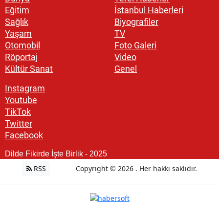
Eğitim
İstanbul Haberleri
Sağlık
Biyografiler
Yaşam
TV
Otomobil
Foto Galeri
Röportaj
Video
Kültür Sanat
Genel
Instagram
Youtube
TikTok
Twitter
Facebook
Dilde Fikirde İşte Birlik - 2025
RSS
Copyright © 2026 . Her hakkı saklıdır.