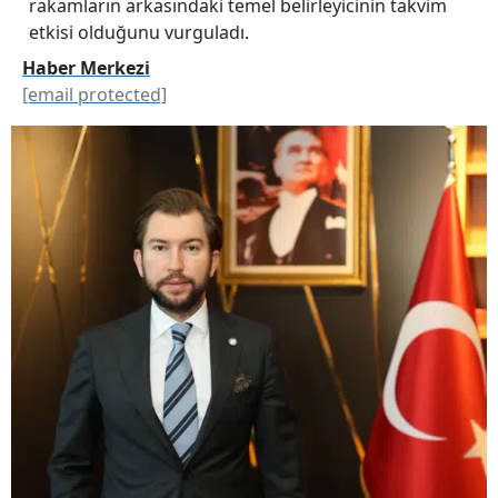
rakamların arkasındaki temel belirleyicinin takvim
etkisi olduğunu vurguladı.
Haber Merkezi
[email protected]