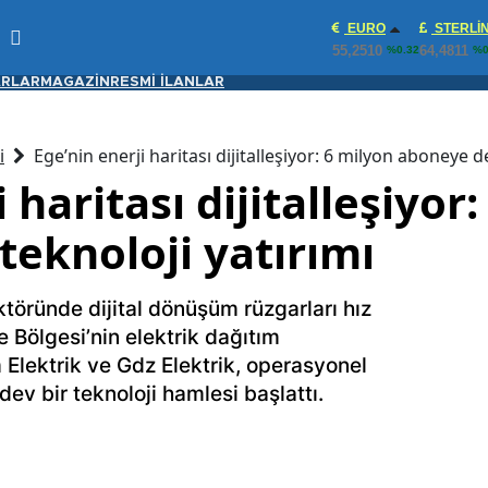
EURO
STERLI
55,2510
64,4811
%0.32
%0
RLAR
MAGAZİN
RESMİ İLANLAR
i
Ege’nin enerji haritası dijitalleşiyor: 6 milyon aboneye d
 haritası dijitalleşiyor
teknoloji yatırımı
ktöründe dijital dönüşüm rüzgarları hız
Bölgesi’nin elektrik dağıtım
Elektrik ve Gdz Elektrik, operasyonel
dev bir teknoloji hamlesi başlattı.