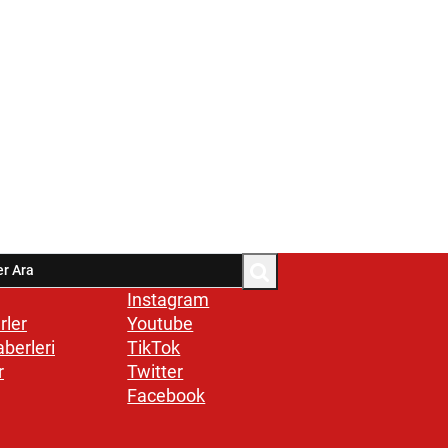
Instagram
rler
Youtube
aberleri
TikTok
r
Twitter
Facebook