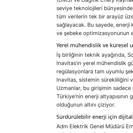
seviye teknolojileri bünyesind
tüm verilerin tek bir arayüz üz
sağlayacak. Bu sayede, enerji k
ve şebeke optimizasyonunun en 
Yerel mühendislik ve küresel 
İş birliğinin teknik ayağında, S
Inavitas’ın yerel mühendislik gü
regülasyonlara tam uyumlu şek
Inavitas, sistemin sürekliliğin
Uzmanlar, bu girişimin sadece b
Türkiye’nin enerji altyapısının 
olduğunun altını çiziyor.
Sürdürülebilir enerji için dijita
Adm Elektrik Genel Müdürü Emr