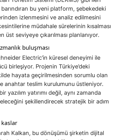
e barındıran bu yeni platform, şebekedeki
erinden izlenmesini ve analiz edilmesini
esintilerine müdahale sürelerinin kısalması
üst seviyeye çıkarılması planlanıyor.
uzmanlık buluşması
chneider Electric’in küresel deneyimi ile
cü birleşiyor. Projenin Türkiye’deki
ilde hayata geçirilmesinden sorumlu olan
i ve anahtar teslim kurulumunu üstleniyor.
ir yazılım yatırımı değil, aynı zamanda
geleceğini şekillendirecek stratejik bir adım
l kaslar
ah Kalkan, bu dönüşümü şirketin dijital