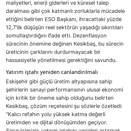
maliyetleri, enerji giderleri ve küresel talep
daralması gibi çok katmanlı zorluklarla mücadele
ettiğini belirten ESO Başkanı, ihracattaki yüzde
12,7'lik düşüşün reel sektörün yaşadığı sıkıntıları
somutlaştırdığını ifade etti. Dezenflasyon
sürecinin önemine değinen Kesikbaş, bu sürecin
üreticinin çarklarını durdurmayacak bir
hassasiyetle yönetilmesi gerektiğini savundu.
Yatırım iştahı yeniden canlandırılmalı
Eskişehir gibi güçlü üretim altyapısına sahip
şehirlerin sanayi performansının ulusal ekonomi
için kritik bir öneme sahip olduğunu belirten
Kesikbaş, çözüm reçetesini şu sözlerle özetledi:
"Kalıcı refahın yolu yüksek katma değerli
üretimden ve dijital dönüşümden geçiyor.
Sanayicimizin yatırım iştahını yeniden artırmalı,