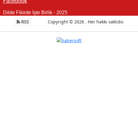
Facebook
Dilde Fikirde İşte Birlik - 2025
RSS
Copyright © 2026 . Her hakkı saklıdır.