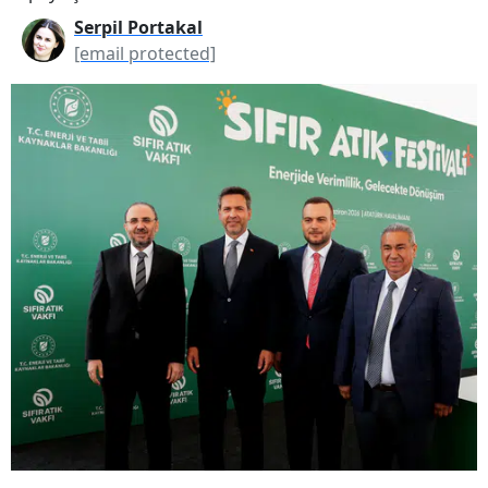
Serpil Portakal
[email protected]