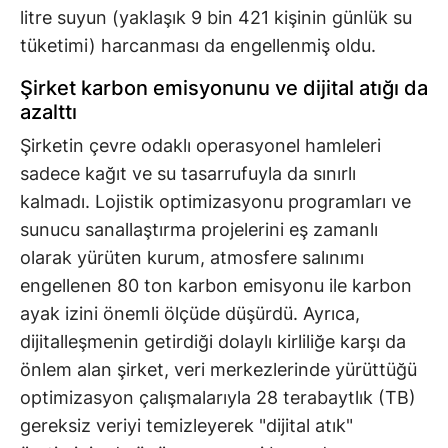
litre suyun (yaklaşık 9 bin 421 kişinin günlük su
tüketimi) harcanması da engellenmiş oldu.
Şirket karbon emisyonunu ve dijital atığı da
azalttı
Şirketin çevre odaklı operasyonel hamleleri
sadece kağıt ve su tasarrufuyla da sınırlı
kalmadı. Lojistik optimizasyonu programları ve
sunucu sanallaştırma projelerini eş zamanlı
olarak yürüten kurum, atmosfere salınımı
engellenen 80 ton karbon emisyonu ile karbon
ayak izini önemli ölçüde düşürdü. Ayrıca,
dijitalleşmenin getirdiği dolaylı kirliliğe karşı da
önlem alan şirket, veri merkezlerinde yürüttüğü
optimizasyon çalışmalarıyla 28 terabaytlık (TB)
gereksiz veriyi temizleyerek "dijital atık"