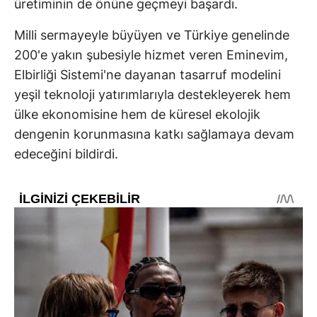
üretiminin de önüne geçmeyi başardı.
Milli sermayeyle büyüyen ve Türkiye genelinde
200'e yakın şubesiyle hizmet veren Eminevim,
Elbirliği Sistemi'ne dayanan tasarruf modelini
yeşil teknoloji yatırımlarıyla destekleyerek hem
ülke ekonomisine hem de küresel ekolojik
dengenin korunmasına katkı sağlamaya devam
edeceğini bildirdi.