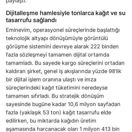
paylaştı.
Dijitalleşme hamlesiyle tonlarca kağıt ve su
tasarrufu sağlandı
Eminevim, operasyonel süreçlerinde başlattığı
teknolojik altyapı dönüşümüyle görüntülü
görüşme sistemini devreye alarak 222 binden
fazla sözleşmeyi tamamen dijital ortamda
tamamladı. Bu sayede kargo süreçlerini ortadan
kaldıran şirket, genel iş akışlarında yüzde 98’lik
bir dijital işlem oranına ulaştı ve imza
süreçlerindeki kağıt tüketimini neredeyse
tamamen sıfırladı. Bu stratejik dönüşüm
sayesinde bugüne kadar 10,6 milyon sayfadan
fazla (yaklaşık 53 ton) kağıt tasarrufu elde
edilirken, bu miktarda kağıdın üretim
aşamasında harcanacak olan 1 milyon 413 bin