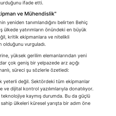
ğurduğunu ifade etti.
kipman ve Mühendislik"
nin yeniden tanımlandığını belirten Behiç
ş ülkede yatırımların önündeki en büyük
il, kritik ekipmanlara ve nitelikli
m olduğunu vurguladı.
erine, yüksek gerilim elemanlarından yeni
adar çok geniş bir yelpazede arz açığı
nlı, süreci şu sözlerle özetledi:
 yeterli değil. Sektördeki tüm ekipmanlar
e ve dijital kontrol yazılımlarıyla donatılıyor.
teknolojiye kaymış durumda. Bu da güçlü
 sahip ülkeleri küresel yarışta bir adım öne