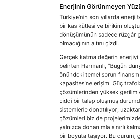
Enerjinin Görünmeyen Yüzü:
Türkiye’nin son yıllarda enerji 
bir kas kütlesi ve birikim oluşt
dönüşümünün sadece rüzgâr gü
olmadığının altını çizdi.
Gerçek katma değerin enerjiyi
belirten Harmanlı, “Bugün dünya
önündeki temel sorun finansm
kapasitesine erişim. Güç trafol
çözümlerinden yüksek gerilim 
ciddi bir talep oluşmuş durumda
sistemlerle donatılıyor; uzakt
çözümleri biz de projelerimizde
yalnızca donanımla sınırlı kalma
bir boyuta taşıyor. Bu durum, g