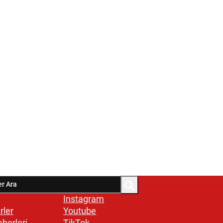
Instagram
rler
Youtube
aberleri
TikTok