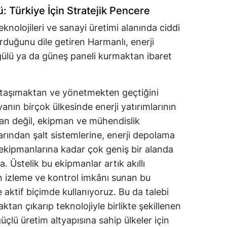
 Türkiye İçin Stratejik Pencere
teknolojileri ve sanayi üretimi alanında ciddi
urduğunu dile getiren Harmanlı, enerji
lü ya da güneş paneli kurmaktan ibaret
 taşımaktan ve yönetmekten geçtiğini
nın birçok ülkesinde enerji yatırımlarının
an değil, ekipman ve mühendislik
arından şalt sistemlerine, enerji depolama
ekipmanlarına kadar çok geniş bir alanda
. Üstelik bu ekipmanlar artık akıllı
an izleme ve kontrol imkânı sunan bu
 aktif biçimde kullanıyoruz. Bu da talebi
ktan çıkarıp teknolojiyle birlikte şekillenen
üçlü üretim altyapısına sahip ülkeler için