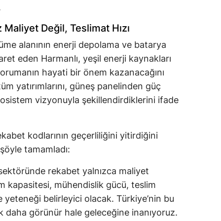
.
 Maliyet Değil, Teslimat Hızı
üme alanının enerji depolama ve batarya
şaret eden Harmanlı, yeşil enerji kaynakları
orumanın hayati bir önem kazanacağını
k tüm yatırımlarını, güneş panelinden güç
sistem vizyonuyla şekillendirdiklerini ifade
abet kodlarının geçerliliğini yitirdiğini
 şöyle tamamladı:
ektöründe rekabet yalnızca maliyet
 kapasitesi, mühendislik gücü, teslim
me yeteneği belirleyici olacak. Türkiye’nin bu
ok daha görünür hale geleceğine inanıyoruz.