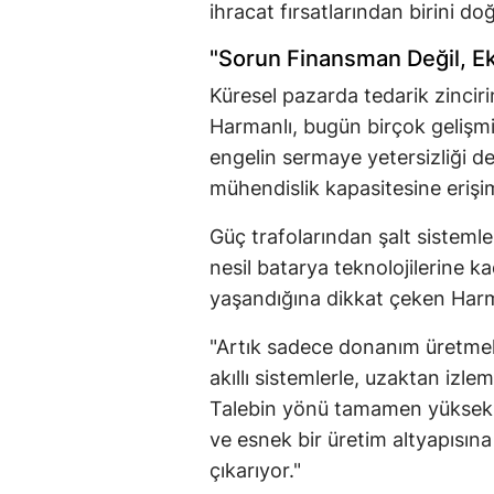
ihracat fırsatlarından birini do
"Sorun Finansman Değil, E
Küresel pazarda tedarik zinciri
Harmanlı, bugün birçok gelişmi
engelin sermaye yetersizliği değ
mühendislik kapasitesine erişi
Güç trafolarından şalt sisteml
nesil batarya teknolojilerine k
yaşandığına dikkat çeken Harma
"Artık sadece donanım üretmek
akıllı sistemlerle, uzaktan izlem
Talebin yönü tamamen yüksek 
ve esnek bir üretim altyapısına
çıkarıyor."