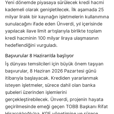
Yeni dönemde piyasaya sürülecek kredi hacmi
kademeli olarak genişletilecek. İlk aşamada 25
milyar liralık bir kaynağın işletmelerin kullanımına
sunulacağını ifade eden Ünverdi, yıl içerisinde
yapılacak ilave limit artışlarıyla birlikte toplam
kredi hacminin 100 milyar liraya ulaşmasının
hedeflendiğini vurguladı.
Başvurular 8 Haziran’da başlıyor
İş dünyası temsilcileri için büyük önem taşıyan
başvurular, 8 Haziran 2026 Pazartesi günü
itibarıyla başlayacak. Krediden yararlanmak
isteyen işletmeler, sürece dahil olan banka
şubeleri üzerinden işlemlerini
gerçekleştirebilecek. Ünverdi, projenin hayata
geçirilmesinde emeği geçen TOBB Başkanı Rifat
Hisarcıklıoğlu’na, KGF yönetimine ve sürece