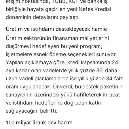
erişim noktasında, TOBB, KGF ve banka iş
birliğiyle hayata geçirilen yeni Nefes Kredisi
döneminin detaylarını paylaştı.
Üretim ve istihdamı destekleyecek hamle
Üretim sektörünün finansman maliyetlerini
düşürmeyi hedefleyen bu yeni program,
işletmelere esnek ödeme seçenekleri sunuyor.
Yapılan açıklamaya göre, kredi kapsamında 24
aya kadar olan vadelerde yıllık yüzde 36, daha
uzun vadeli planlamalarda ise yıllık yüzde 34 faiz
oranı uygulanacak. Ünverdi, bu destek paketinin
sanayicinin üzerindeki yükü hafifleterek ihracat
ve istihdam hedeflerine doğrudan katkı
sağlayacağını belirtti.
100 milyar liralık dev hacim