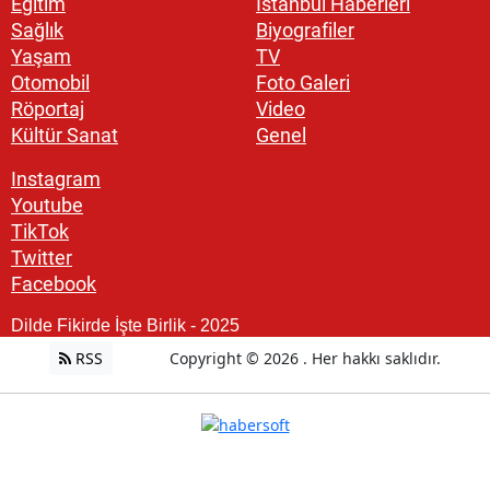
Eğitim
İstanbul Haberleri
Sağlık
Biyografiler
Yaşam
TV
Otomobil
Foto Galeri
Röportaj
Video
Kültür Sanat
Genel
Instagram
Youtube
TikTok
Twitter
Facebook
Dilde Fikirde İşte Birlik - 2025
RSS
Copyright © 2026 . Her hakkı saklıdır.