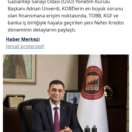
Gaziantep Sanayi Odası (GSO) Yönetim Kurulu
Başkanı Adnan Ünverdi, KOBİ’lerin en büyük sorunu
olan finansmana erişim noktasında, TOBB, KGF ve
banka iş birliğiyle hayata geçirilen yeni Nefes Kredisi
döneminin detaylarını paylaştı.
Haber Merkezi
[email protected]