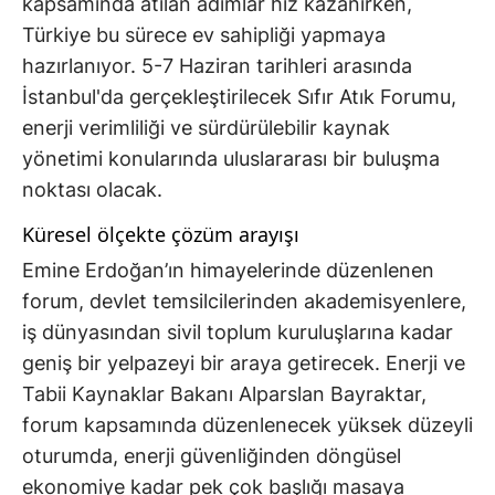
kapsamında atılan adımlar hız kazanırken,
Türkiye bu sürece ev sahipliği yapmaya
hazırlanıyor. 5-7 Haziran tarihleri arasında
İstanbul'da gerçekleştirilecek Sıfır Atık Forumu,
enerji verimliliği ve sürdürülebilir kaynak
yönetimi konularında uluslararası bir buluşma
noktası olacak.
Küresel ölçekte çözüm arayışı
Emine Erdoğan’ın himayelerinde düzenlenen
forum, devlet temsilcilerinden akademisyenlere,
iş dünyasından sivil toplum kuruluşlarına kadar
geniş bir yelpazeyi bir araya getirecek. Enerji ve
Tabii Kaynaklar Bakanı Alparslan Bayraktar,
forum kapsamında düzenlenecek yüksek düzeyli
oturumda, enerji güvenliğinden döngüsel
ekonomiye kadar pek çok başlığı masaya