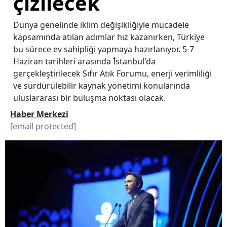
çizilecek
Dünya genelinde iklim değişikliğiyle mücadele
kapsamında atılan adımlar hız kazanırken, Türkiye
bu sürece ev sahipliği yapmaya hazırlanıyor. 5-7
Haziran tarihleri arasında İstanbul'da
gerçekleştirilecek Sıfır Atık Forumu, enerji verimliliği
ve sürdürülebilir kaynak yönetimi konularında
uluslararası bir buluşma noktası olacak.
Haber Merkezi
[email protected]