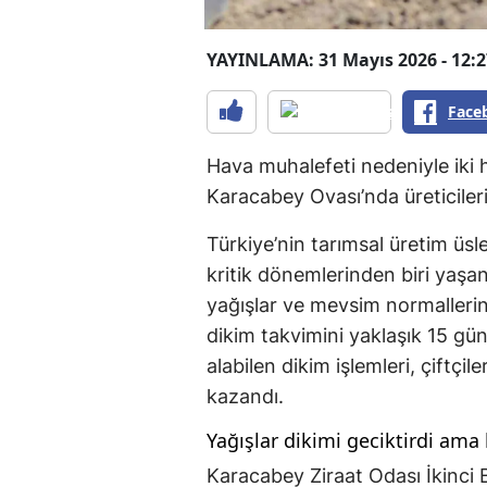
YAYINLAMA: 31 Mayıs 2026 - 12:2
Face
Hava muhalefeti nedeniyle iki h
Karacabey Ovası’nda üreticile
Türkiye’nin tarımsal üretim üsl
kritik dönemlerinden biri yaşan
yağışlar ve mevsim normallerini
dikim takvimini yaklaşık 15 gün
alabilen dikim işlemleri, çiftçi
kazandı.
Yağışlar dikimi geciktirdi ama 
Karacabey Ziraat Odası İkinc