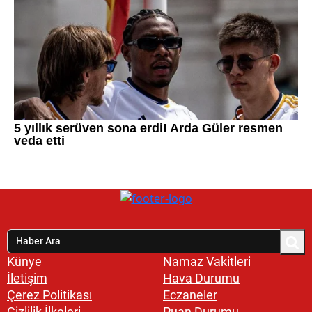
Künye
Namaz Vakitleri
İletişim
Hava Durumu
Çerez Politikası
Eczaneler
Gizlilik İlkeleri
Puan Durumu