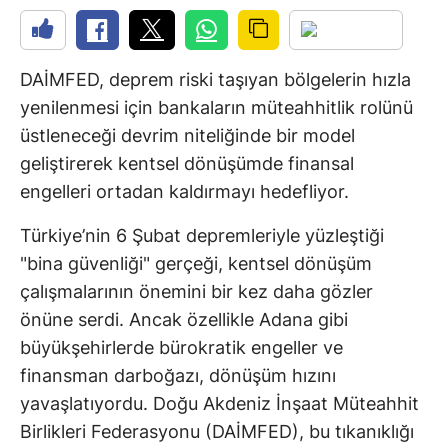
DAİMFED, deprem riski taşıyan bölgelerin hızla
yenilenmesi için bankaların müteahhitlik rolünü
üstleneceği devrim niteliğinde bir model
geliştirerek kentsel dönüşümde finansal
engelleri ortadan kaldırmayı hedefliyor.
Türkiye’nin 6 Şubat depremleriyle yüzleştiği
"bina güvenliği" gerçeği, kentsel dönüşüm
çalışmalarının önemini bir kez daha gözler
önüne serdi. Ancak özellikle Adana gibi
büyükşehirlerde bürokratik engeller ve
finansman darboğazı, dönüşüm hızını
yavaşlatıyordu. Doğu Akdeniz İnşaat Müteahhit
Birlikleri Federasyonu (DAİMFED), bu tıkanıklığı