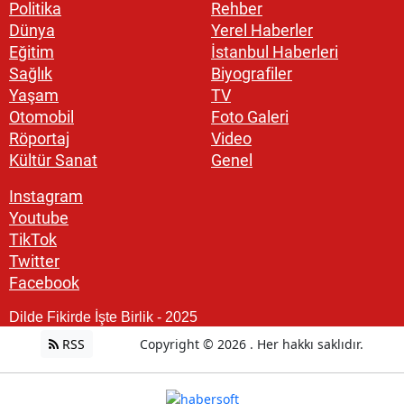
Politika
Rehber
Dünya
Yerel Haberler
Eğitim
İstanbul Haberleri
Sağlık
Biyografiler
Yaşam
TV
Otomobil
Foto Galeri
Röportaj
Video
Kültür Sanat
Genel
Instagram
Youtube
TikTok
Twitter
Facebook
Dilde Fikirde İşte Birlik - 2025
RSS
Copyright © 2026 . Her hakkı saklıdır.