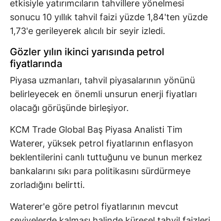
etkisiyle yatırımcıların tahvillere yönelmesi
sonucu 10 yıllık tahvil faizi yüzde 1,84'ten yüzde
1,73'e gerileyerek alıcılı bir seyir izledi.
Gözler yılın ikinci yarısında petrol
fiyatlarında
Piyasa uzmanları, tahvil piyasalarının yönünü
belirleyecek en önemli unsurun enerji fiyatları
olacağı görüşünde birleşiyor.
KCM Trade Global Baş Piyasa Analisti Tim
Waterer, yüksek petrol fiyatlarının enflasyon
beklentilerini canlı tuttuğunu ve bunun merkez
bankalarını sıkı para politikasını sürdürmeye
zorladığını belirtti.
Waterer'e göre petrol fiyatlarının mevcut
seviyelerde kalması halinde küresel tahvil faizleri