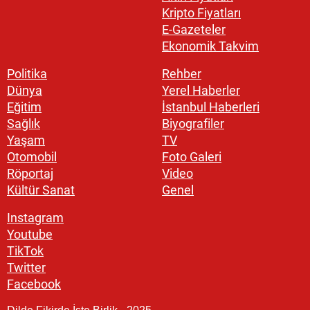
Kripto Fiyatları
E-Gazeteler
Ekonomik Takvim
Politika
Rehber
Dünya
Yerel Haberler
Eğitim
İstanbul Haberleri
Sağlık
Biyografiler
Yaşam
TV
Otomobil
Foto Galeri
Röportaj
Video
Kültür Sanat
Genel
Instagram
Youtube
TikTok
Twitter
Facebook