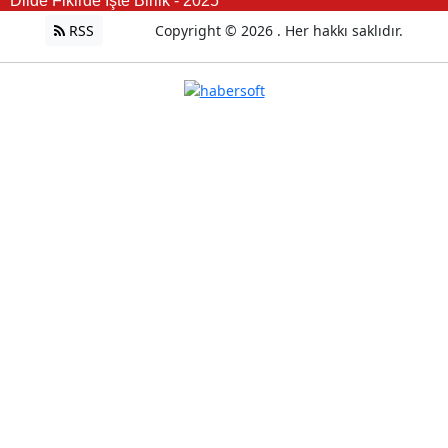
Dilde Fikirde İşte Birlik - 2025
RSS
Copyright © 2026 . Her hakkı saklıdır.