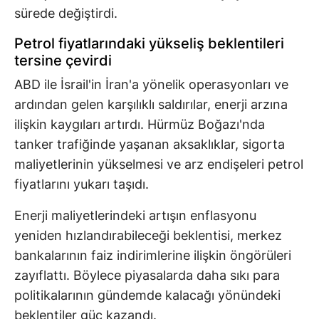
sürede değiştirdi.
Petrol fiyatlarındaki yükseliş beklentileri
tersine çevirdi
ABD ile İsrail'in İran'a yönelik operasyonları ve
ardından gelen karşılıklı saldırılar, enerji arzına
ilişkin kaygıları artırdı. Hürmüz Boğazı'nda
tanker trafiğinde yaşanan aksaklıklar, sigorta
maliyetlerinin yükselmesi ve arz endişeleri petrol
fiyatlarını yukarı taşıdı.
Enerji maliyetlerindeki artışın enflasyonu
yeniden hızlandırabileceği beklentisi, merkez
bankalarının faiz indirimlerine ilişkin öngörüleri
zayıflattı. Böylece piyasalarda daha sıkı para
politikalarının gündemde kalacağı yönündeki
beklentiler güç kazandı.