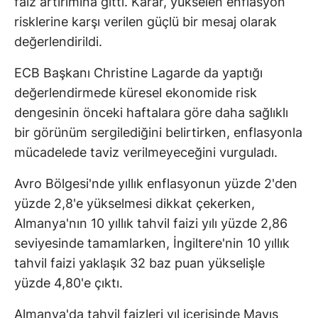
faiz artırımına gitti. Karar, yükselen enflasyon
risklerine karşı verilen güçlü bir mesaj olarak
değerlendirildi.
ECB Başkanı Christine Lagarde da yaptığı
değerlendirmede küresel ekonomide risk
dengesinin önceki haftalara göre daha sağlıklı
bir görünüm sergilediğini belirtirken, enflasyonla
mücadelede taviz verilmeyeceğini vurguladı.
Avro Bölgesi'nde yıllık enflasyonun yüzde 2'den
yüzde 2,8'e yükselmesi dikkat çekerken,
Almanya'nın 10 yıllık tahvil faizi yılı yüzde 2,86
seviyesinde tamamlarken, İngiltere'nin 10 yıllık
tahvil faizi yaklaşık 32 baz puan yükselişle
yüzde 4,80'e çıktı.
Almanya'da tahvil faizleri yıl içerisinde Mayıs