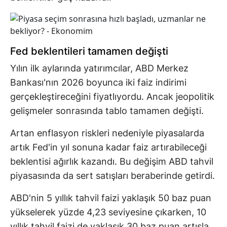
Fed beklentileri tamamen değişti
Yılın ilk aylarında yatırımcılar, ABD Merkez
Bankası'nın 2026 boyunca iki faiz indirimi
gerçekleştireceğini fiyatlıyordu. Ancak jeopolitik
gelişmeler sonrasında tablo tamamen değişti.
Artan enflasyon riskleri nedeniyle piyasalarda
artık Fed'in yıl sonuna kadar faiz artırabileceği
beklentisi ağırlık kazandı. Bu değişim ABD tahvil
piyasasında da sert satışları beraberinde getirdi.
ABD'nin 5 yıllık tahvil faizi yaklaşık 50 baz puan
yükselerek yüzde 4,23 seviyesine çıkarken, 10
yıllık tahvil faizi de yaklaşık 30 baz puan artışla