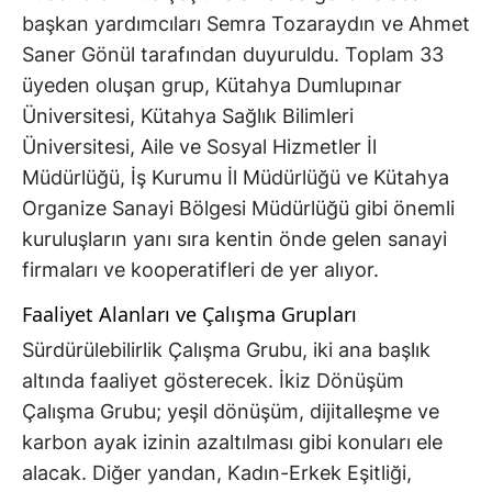
başkan yardımcıları Semra Tozaraydın ve Ahmet
Saner Gönül tarafından duyuruldu. Toplam 33
üyeden oluşan grup, Kütahya Dumlupınar
Üniversitesi, Kütahya Sağlık Bilimleri
Üniversitesi, Aile ve Sosyal Hizmetler İl
Müdürlüğü, İş Kurumu İl Müdürlüğü ve Kütahya
Organize Sanayi Bölgesi Müdürlüğü gibi önemli
kuruluşların yanı sıra kentin önde gelen sanayi
firmaları ve kooperatifleri de yer alıyor.
Faaliyet Alanları ve Çalışma Grupları
Sürdürülebilirlik Çalışma Grubu, iki ana başlık
altında faaliyet gösterecek. İkiz Dönüşüm
Çalışma Grubu; yeşil dönüşüm, dijitalleşme ve
karbon ayak izinin azaltılması gibi konuları ele
alacak. Diğer yandan, Kadın-Erkek Eşitliği,