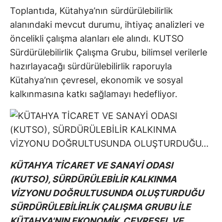
Toplantıda, Kütahya’nın sürdürülebilirlik
alanındaki mevcut durumu, ihtiyaç analizleri ve
öncelikli çalışma alanları ele alındı. KUTSO
Sürdürülebilirlik Çalışma Grubu, bilimsel verilerle
hazırlayacağı sürdürülebilirlik raporuyla
Kütahya’nın çevresel, ekonomik ve sosyal
kalkınmasına katkı sağlamayı hedefliyor.
KÜTAHYA TİCARET VE SANAYİ ODASI
(KUTSO), SÜRDÜRÜLEBİLİR KALKINMA
VİZYONU DOĞRULTUSUNDA OLUŞTURDUĞU
SÜRDÜRÜLEBİLİRLİK ÇALIŞMA GRUBU İLE
KÜTAHYA'NIN EKONOMİK, ÇEVRESEL VE