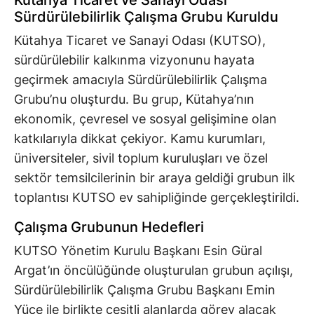
Kütahya Ticaret ve Sanayi Odası
Sürdürülebilirlik Çalışma Grubu Kuruldu
Kütahya Ticaret ve Sanayi Odası (KUTSO),
sürdürülebilir kalkınma vizyonunu hayata
geçirmek amacıyla Sürdürülebilirlik Çalışma
Grubu’nu oluşturdu. Bu grup, Kütahya’nın
ekonomik, çevresel ve sosyal gelişimine olan
katkılarıyla dikkat çekiyor. Kamu kurumları,
üniversiteler, sivil toplum kuruluşları ve özel
sektör temsilcilerinin bir araya geldiği grubun ilk
toplantısı KUTSO ev sahipliğinde gerçekleştirildi.
Çalışma Grubunun Hedefleri
KUTSO Yönetim Kurulu Başkanı Esin Güral
Argat’ın öncülüğünde oluşturulan grubun açılışı,
Sürdürülebilirlik Çalışma Grubu Başkanı Emin
Yüce ile birlikte çeşitli alanlarda görev alacak