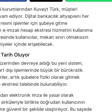
ü kurumlarından Kuveyt Türk, müşteri
m ediyor. Dijital bankacılık altyapısını her
resmi işlemler için şubeye gitme
 e-imzalı hesap ekstresi hizmetini kullanıma
sinde kullanıcılar, mekan sınırı olmaksızın
niyeler içinde erişebilecek.
Tarih Oluyor
ı üzerinden devreye aldığı bu yeni sistem,
urt dışı işlemlerinde büyük bir bürokratik
ler, artık şubelere fiziki olarak gitmek
 ekstresi talebinde bulunabiliyor.
dan elektronik imza ile yasal olarak
irküleriyle birlikte doğrudan kullanıcının
e güvenli bir şekilde ulaştırılıyor. Bu sayede