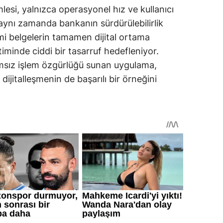
lesi, yalnızca operasyonel hız ve kullanıcı
 aynı zamanda bankanın sürdürülebilirlik
i belgelerin tamamen dijital ortama
timinde ciddi bir tasarruf hedefleniyor.
ız işlem özgürlüğü sunan uygulama,
ijitalleşmenin de başarılı bir örneğini