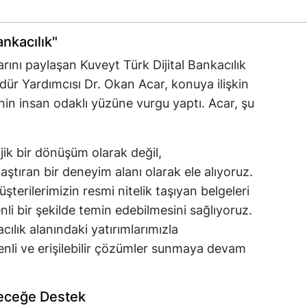
ankacılık"
arını paylaşan Kuveyt Türk Dijital Bankacılık
ür Yardımcısı Dr. Okan Acar, konuya ilişkin
nin insan odaklı yüzüne vurgu yaptı. Acar, şu
ojik bir dönüşüm olarak değil,
aştıran bir deneyim alanı olarak ele alıyoruz.
şterilerimizin resmi nitelik taşıyan belgeleri
li bir şekilde temin edebilmesini sağlıyoruz.
cılık alanındaki yatırımlarımızla
venli ve erişilebilir çözümler sunmaya devam
leceğe Destek