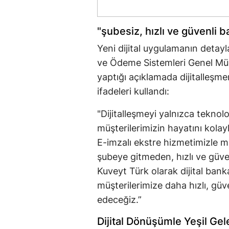
"şubesiz, hızlı ve güvenli b
Yeni dijital uygulamanın detayl
ve Ödeme Sistemleri Genel Müd
yaptığı açıklamada dijitalleşme
ifadeleri kullandı:
"Dijitalleşmeyi yalnızca teknol
müşterilerimizin hayatını kolayl
E-imzalı ekstre hizmetimizle mü
şubeye gitmeden, hızlı ve güven
Kuveyt Türk olarak dijital banka
müşterilerimize daha hızlı, gü
edeceğiz.”
Dijital Dönüşümle Yeşil Ge