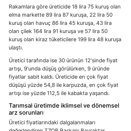
Rakamlara göre üreticide 18 lira 75 kuruş olan
elma markette 89 lira 87 kuruşa, 22 lira 50
kuruş olan havuç 86 lira 45 kuruşa, 43 lira
olan çilek 164 lira 91 kuruşa ve 57 lira 50
kuruş olan kiraz tüketicilere 199 lira 48 kuruşa
ulaştı.
Üretici tarafında ise 30 ürünün 12'sinde fiyat
artışı, 9'unda düşüş görülürken, 9 üründe
fiyatlar sabit kaldı. Üreticide en çok fiyat
düşüşü yüzde 54,8 ile karpuzda, en çok fiyat
artışı ise yüzde 112,5 ile kabakta yaşandı.
Tarımsal üretimde iklimsel ve dönemsel
arz sorunları
Üretici fiyatlarındaki dalgalanmaları
değerlendiren TZOB Başkanı Bayraktar,