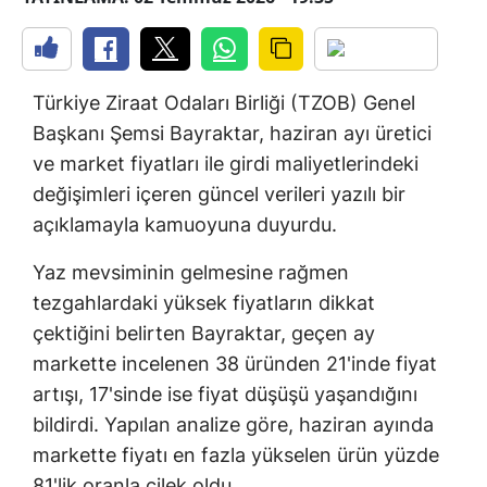
Türkiye Ziraat Odaları Birliği (TZOB) Genel
Başkanı Şemsi Bayraktar, haziran ayı üretici
ve market fiyatları ile girdi maliyetlerindeki
değişimleri içeren güncel verileri yazılı bir
açıklamayla kamuoyuna duyurdu.
Yaz mevsiminin gelmesine rağmen
tezgahlardaki yüksek fiyatların dikkat
çektiğini belirten Bayraktar, geçen ay
markette incelenen 38 üründen 21'inde fiyat
artışı, 17'sinde ise fiyat düşüşü yaşandığını
bildirdi. Yapılan analize göre, haziran ayında
markette fiyatı en fazla yükselen ürün yüzde
81'lik oranla çilek oldu.