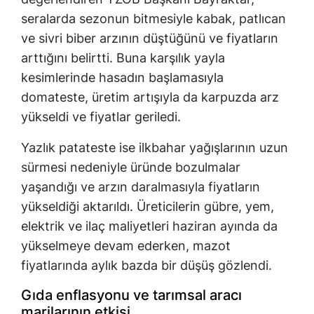
seralarda sezonun bitmesiyle kabak, patlıcan
ve sivri biber arzının düştüğünü ve fiyatların
arttığını belirtti. Buna karşılık yayla
kesimlerinde hasadın başlamasıyla
domateste, üretim artışıyla da karpuzda arz
yükseldi ve fiyatlar geriledi.
Yazlık patateste ise ilkbahar yağışlarının uzun
sürmesi nedeniyle üründe bozulmalar
yaşandığı ve arzın daralmasıyla fiyatların
yükseldiği aktarıldı. Üreticilerin gübre, yem,
elektrik ve ilaç maliyetleri haziran ayında da
yükselmeye devam ederken, mazot
fiyatlarında aylık bazda bir düşüş gözlendi.
Gıda enflasyonu ve tarımsal aracı
marjlarının etkisi