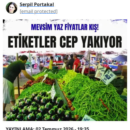
Serpil Portakal
[email protected]
YAYINLAMA: 02 Temmuz 2026 - 19:35