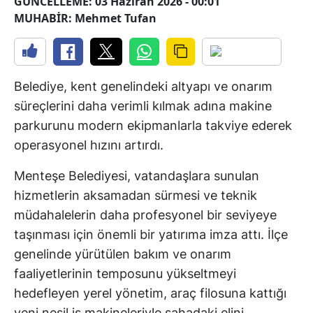
GÜNCELLEME: 03 Haziran 2026 - 00:01
MUHABİR: Mehmet Tufan
Belediye, kent genelindeki altyapı ve onarım
süreçlerini daha verimli kılmak adına makine
parkurunu modern ekipmanlarla takviye ederek
operasyonel hızını artırdı.
Menteşe Belediyesi, vatandaşlara sunulan
hizmetlerin aksamadan sürmesi ve teknik
müdahalelerin daha profesyonel bir seviyeye
taşınması için önemli bir yatırıma imza attı. İlçe
genelinde yürütülen bakım ve onarım
faaliyetlerinin temposunu yükseltmeyi
hedefleyen yerel yönetim, araç filosuna kattığı
yeni nesil iş makineleriyle sahadaki elini