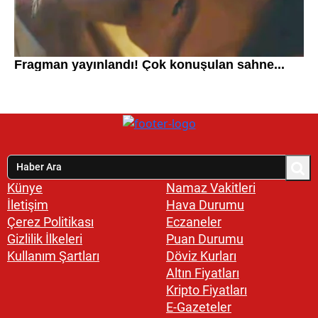
Künye
Namaz Vakitleri
İletişim
Hava Durumu
Çerez Politikası
Eczaneler
Gizlilik İlkeleri
Puan Durumu
Kullanım Şartları
Döviz Kurları
Altın Fiyatları
Kripto Fiyatları
E-Gazeteler