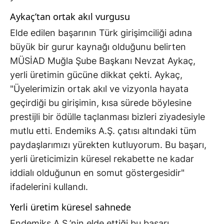
Aykaç’tan ortak akıl vurgusu
Elde edilen başarının Türk girişimciliği adına
büyük bir gurur kaynağı olduğunu belirten
MÜSİAD Muğla Şube Başkanı Nevzat Aykaç,
yerli üretimin gücüne dikkat çekti. Aykaç,
"Üyelerimizin ortak akıl ve vizyonla hayata
geçirdiği bu girişimin, kısa sürede böylesine
prestijli bir ödülle taçlanması bizleri ziyadesiyle
mutlu etti. Endemiks A.Ş. çatısı altındaki tüm
paydaşlarımızı yürekten kutluyorum. Bu başarı,
yerli üreticimizin küresel rekabette ne kadar
iddialı olduğunun en somut göstergesidir"
ifadelerini kullandı.
Yerli üretim küresel sahnede
Endemiks A.Ş.’nin elde ettiği bu başarı,