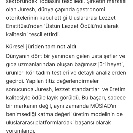
sektöründeki iddiasını tescilledi. Şirketin markası
olan Juresh, dünya çapında gastronomi
otoritelerinin kabul ettiği Uluslararası Lezzet
Enstitüsü’nden 'Üstün Lezzet Ödülü'nü alarak
kalitesini tescil ettirdi.
Küresel jüriden tam not aldı
Dünyanın dört bir yanından gelen usta şefler ve
gıda uzmanlarından oluşan bağımsız jüri heyeti,
ürünleri kör tadım testleri ve detaylı analizlerden
geçirdi. Yapılan titiz değerlendirmeler
sonucunda Juresh, lezzet standartları ve üretim
kalitesiyle ödüle layık görüldü. Bu başarı, sadece
bir markanın değil, aynı zamanda MÜSİAD’ın
benimsediği katma değerli üretim modelinin de
uluslararası platformlardaki başarısı olarak
yorumlandı.