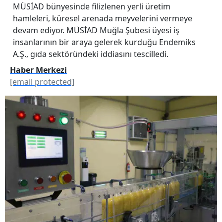
MÜSİAD bünyesinde filizlenen yerli üretim
hamleleri, küresel arenada meyvelerini vermeye
devam ediyor. MÜSİAD Muğla Şubesi üyesi iş
insanlarının bir araya gelerek kurduğu Endemiks
A.Ş., gıda sektöründeki iddiasını tescilledi.
Haber Merkezi
[email protected]