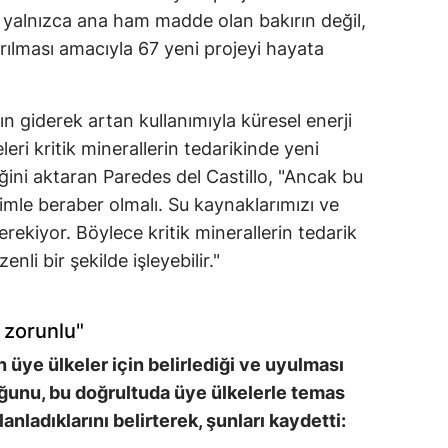
l, yalnızca ana ham madde olan bakırın değil,
karılması amacıyla 67 yeni projeyi hayata
rın giderek artan kullanımıyla küresel enerji
leri kritik minerallerin tedarikinde yeni
iğini aktaran Paredes del Castillo, "Ancak bu
imle beraber olmalı. Su kaynaklarımızı ve
erekiyor. Böylece kritik minerallerin tedarik
nli bir şekilde işleyebilir."
k zorunlu"
 üye ülkeler için belirlediği ve uyulması
ğunu, bu doğrultuda üye ülkelerle temas
lanladıklarını belirterek, şunları kaydetti: