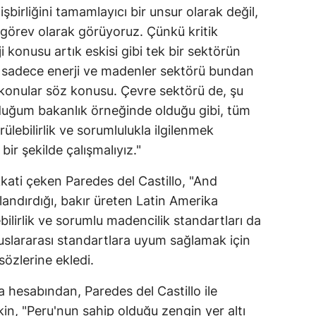
işbirliğini tamamlayıcı bir unsur olarak değil,
görev olarak görüyoruz. Çünkü kritik
ji konusu artık eskisi gibi tek bir sektörün
 sadece enerji ve madenler sektörü bundan
 konular söz konusu. Çevre sektörü de, şu
duğum bakanlık örneğinde olduğu gibi, tüm
rülebilirlik ve sorumlulukla ilgilenmek
ir şekilde çalışmalıyız."
kkati çeken Paredes del Castillo, "And
landırdığı, bakır üreten Latin Amerika
bilirlik ve sorumlu madencilik standartları da
uslararası standartlara uyum sağlamak için
sözlerine ekledi.
hesabından, Paredes del Castillo ile
kin, "Peru'nun sahip olduğu zengin yer altı