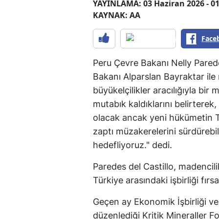
YAYINLAMA: 03 Haziran 2026 - 01
KAYNAK: AA
Face
Peru Çevre Bakanı Nelly Paredes
Bakanı Alparslan Bayraktar ile m
büyükelçilikler aracılığıyla bir
mutabık kaldıklarını belirter
olacak ancak yeni hükümetin T
zaptı müzakerelerini sürdürebilm
hedefliyoruz." dedi.
Paredes del Castillo, madencilik
Türkiye arasındaki işbirliği fır
Geçen ay Ekonomik İşbirliği v
düzenlediği Kritik Mineraller Fo