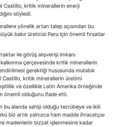
astillo, kritik minerallerin enerji
ğını söyledi.
nerallere yönelik artan talep açısından bu
k bakır üreticisi Peru için önemli fırsatlar
aktar ile görüş alışverişi imkanı
r kalkınma çerçevesinde kritik minerallerin
rlendirilmesi gerektiği hususunda mutabık
Castillo, kritik minerallerin üretimi
şitlilik ve özellikle Latin Amerika örneğinde
n önemli olduğunu ifade etti.
in bu alanda sahip olduğu tecrübeye ve ikili
ünkü biz artık yalnızca ham madde ihracatçısı
ne madenlerin bizzat işlenmesine kadar