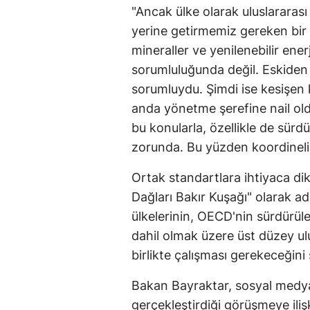
"Ancak ülke olarak uluslararası 
yerine getirmemiz gereken bir 
mineraller ve yenilenebilir ener
sorumluluğunda değil. Eskiden
sorumluydu. Şimdi ise kesişen
anda yönetme şerefine nail ol
bu konularla, özellikle de sürdü
zorunda. Bu yüzden koordineli b
Ortak standartlara ihtiyaca di
Dağları Bakır Kuşağı" olarak ad
ülkelerinin, OECD'nin sürdürüle
dahil olmak üzere üst düzey ul
birlikte çalışması gerekeceğini 
Bakan Bayraktar, sosyal medya 
gerçekleştirdiği görüşmeye iliş