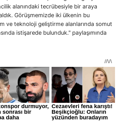
ilik alanındaki tecrübesiyle bir araya
e aldık. Görüşmemizde iki ülkenin bu
rım ve teknoloji geliştirme alanlarında somut
asında istişarede bulunduk." paylaşımında