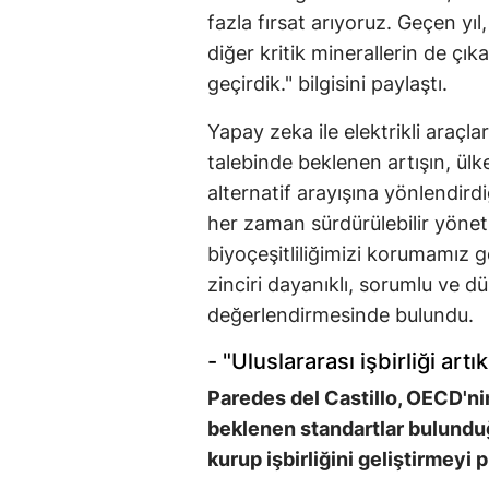
fazla fırsat arıyoruz. Geçen yı
diğer kritik minerallerin de çı
geçirdik." bilgisini paylaştı.
Yapay zeka ile elektrikli araçla
talebinde beklenen artışın, ülke
alternatif arayışına yönlendird
her zaman sürdürülebilir yönet
biyoçeşitliliğimizi korumamız g
zinciri dayanıklı, sorumlu ve düze
değerlendirmesinde bulundu.
- "Uluslararası işbirliği artı
Paredes del Castillo, OECD'nin
beklenen standartlar bulundu
kurup işbirliğini geliştirmeyi p