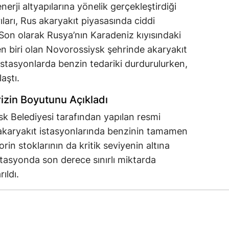
erji altyapılarına yönelik gerçekleştirdiği
ıları, Rus akaryakıt piyasasında ciddi
 Son olarak Rusya’nın Karadeniz kıyısındaki
en biri olan Novorossiysk şehrinde akaryakıt
stasyonlarda benzin tedariki durdurulurken,
aştı.
izin Boyutunu Açıkladı
k Belediyesi tarafından yapılan resmi
 akaryakıt istasyonlarında benzinin tamamen
rin stoklarının da kritik seviyenin altına
 istasyonda son derece sınırlı miktarda
ıldı.