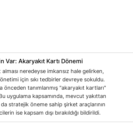
in Var: Akaryakıt Kartı Dönemi
ıt alması neredeyse imkansız hale gelirken,
netimi için sıkı tedbirler devreye sokuldu.
zca önceden tanımlanmış "akaryakıt kartları"
tti. Bu uygulama kapsamında, mevcut yakıttan
a stratejik öneme sahip şirket araçlarının
ilerin ise kapsam dışı bırakıldığı bildirildi.