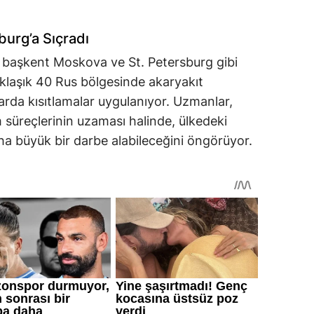
burg’a Sıçradı
da başkent Moskova ve St. Petersburg gibi
klaşık 40 Rus bölgesinde akaryakıt
tlarda kısıtlamalar uygulanıyor. Uzmanlar,
 süreçlerinin uzaması halinde, ülkedeki
aha büyük bir darbe alabileceğini öngörüyor.