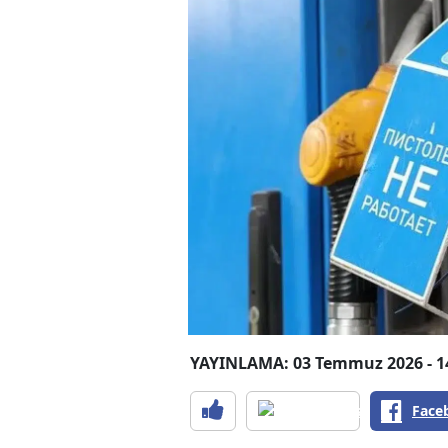
YAYINLAMA: 03 Temmuz 2026 - 1
Face