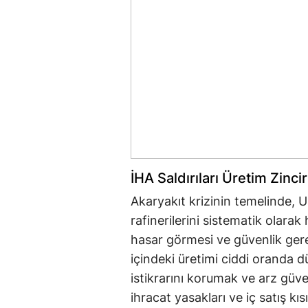
İHA Saldırıları Üretim Zinciri
Akaryakıt krizinin temelinde,
rafinerilerini sistematik olarak
hasar görmesi ve güvenlik gere
içindeki üretimi ciddi oranda d
istikrarını korumak ve arz gü
ihracat yasakları ve iç satış kı