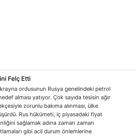
ni Felç Etti
 Ukrayna ordusunun Rusya genelindeki petrol
 hedef alması yatıyor. Çok sayıda tesisin ağır
kçesiyle zorunlu bakıma alınması, ülke
üşürdü. Rus hükümeti, iç piyasadaki fiyat
venliğini sağlamak adına zaman zaman
sıtlamaları gibi acil durum önlemlerine