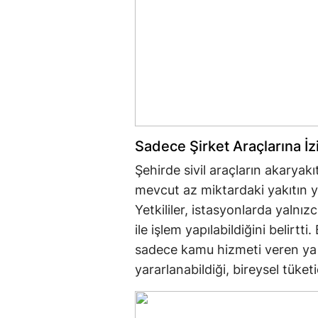
Sadece Şirket Araçlarına İz
Şehirde sivil araçların akaryak
mevcut az miktardaki yakıtın yö
Yetkililer, istasyonlarda yalnı
ile işlem yapılabildiğini belir
sadece kamu hizmeti veren ya d
yararlanabildiği, bireysel tüketic