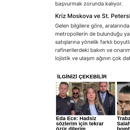
başvurmak zorunda kalıyor.
Kriz Moskova ve St. Peters
Gelen bilgilere göre, araların
metropollerin de bulunduğu ya
satışlarına yönelik farklı boyu
rafinerilerdeki bakım ve onarım
lojistik ve ulaşım ağının çok d