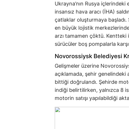
Ukrayna’nın Rusya içlerindeki en
insansız hava aracı (İHA) saldır
çatlaklar oluşturmaya başladı.
en büyük lojistik merkezlerind
arzı tamamen çöktü. Kentteki i
sürücüler boş pompalarla karşıl
Novorossiysk Belediyesi Kr
Gelişmeler üzerine Novorossiys
açıklamada, şehir genelindeki
bittiği doğrulandı. Şehirde moto
indiği belirtilirken, yalnızca 8
motorin satışı yapılabildiği aktar