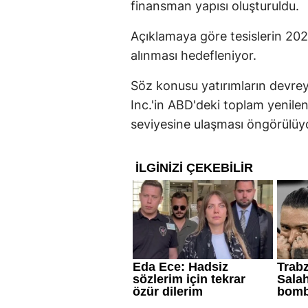
finansman yapısı oluşturuldu.
Açıklamaya göre tesislerin 202
alınması hedefleniyor.
Söz konusu yatırımların devre
Inc.'in ABD'deki toplam yenile
seviyesine ulaşması öngörülüy