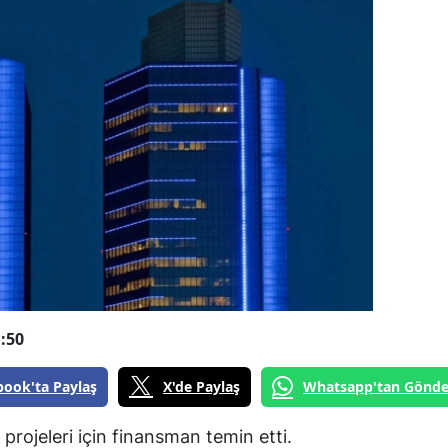
:50
book'ta Paylaş
X'de Paylaş
Whatsapp'tan Gönde
 projeleri için finansman temin etti.