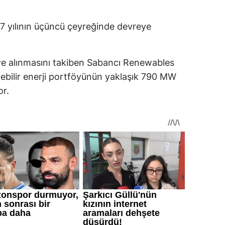
7 yılının üçüncü çeyreğinde devreye
ye alınmasını takiben Sabancı Renewables
nebilir enerji portföyünün yaklaşık 790 MW
or.