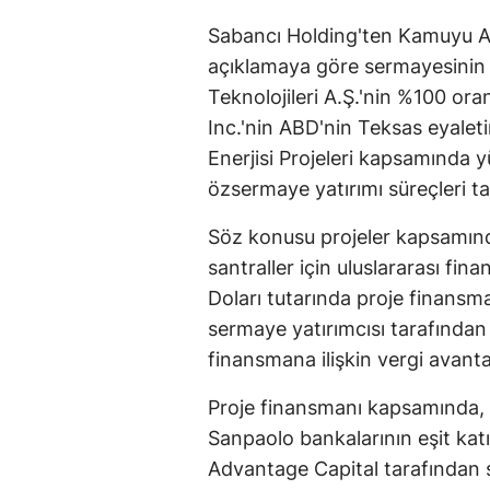
Sabancı Holding'ten Kamuyu A
açıklamaya göre sermayesinin 
Teknolojileri A.Ş.'nin %100 o
Inc.'nin ABD'nin Teksas eyale
Enerjisi Projeleri kapsamında y
özsermaye yatırımı süreçleri 
Söz konusu projeler kapsamın
santraller için uluslararası fin
Doları tutarında proje finansma
sermaye yatırımcısı tarafından
finansmana ilişkin vergi avanta
Proje finansmanı kapsamında
Sanpaolo bankalarının eşit katı
Advantage Capital tarafından sa