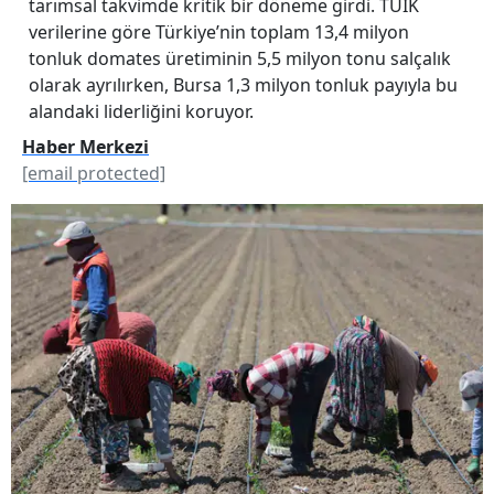
tarımsal takvimde kritik bir döneme girdi. TÜİK
verilerine göre Türkiye’nin toplam 13,4 milyon
tonluk domates üretiminin 5,5 milyon tonu salçalık
olarak ayrılırken, Bursa 1,3 milyon tonluk payıyla bu
alandaki liderliğini koruyor.
Haber Merkezi
[email protected]