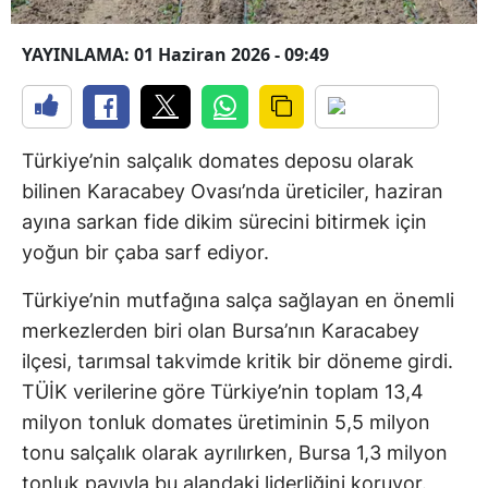
YAYINLAMA: 01 Haziran 2026 - 09:49
Türkiye’nin salçalık domates deposu olarak
bilinen Karacabey Ovası’nda üreticiler, haziran
ayına sarkan fide dikim sürecini bitirmek için
yoğun bir çaba sarf ediyor.
Türkiye’nin mutfağına salça sağlayan en önemli
merkezlerden biri olan Bursa’nın Karacabey
ilçesi, tarımsal takvimde kritik bir döneme girdi.
TÜİK verilerine göre Türkiye’nin toplam 13,4
milyon tonluk domates üretiminin 5,5 milyon
tonu salçalık olarak ayrılırken, Bursa 1,3 milyon
tonluk payıyla bu alandaki liderliğini koruyor.