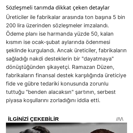
Sözleşmeli tarımda dikkat çeken detaylar
Üreticiler ile fabrikalar arasında ton başına 5 bin
200 lira üzerinden sözleşmeler imzalandı.
Ödeme planı ise harmanda yüzde 50, kalan
kısmın ise ocak-şubat aylarında ödenmesi
şeklinde kurgulandı. Ancak üreticiler, fabrikaların
sağladığı nakdi desteklerin bir "dayatmaya"
dönüştüğünden şikayetçi. Ramazan Düzen,
fabrikaların finansal destek karşılığında üreticiye
fide ve gübre tedariki konusunda zorunlu
tuttuğu "benden alacaksın" şartının, serbest
piyasa koşullarını zorladığını iddia etti.