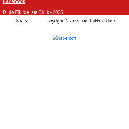
Facebook
Dilde Fikirde İşte Birlik - 2025
RSS
Copyright © 2026 . Her hakkı saklıdır.