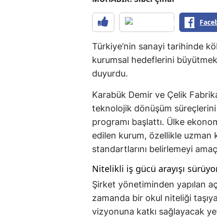
Face
Türkiye’nin sanayi tarihinde k
kurumsal hedeflerini büyütmek 
duyurdu.
Karabük Demir ve Çelik Fabrikal
teknolojik dönüşüm süreçlerini 
programı başlattı. Ülke ekonom
edilen kurum, özellikle uzman
standartlarını belirlemeyi amaç
Nitelikli iş gücü arayışı sürüyo
Şirket yönetiminden yapılan açı
zamanda bir okul niteliği taşı
vizyonuna katkı sağlayacak yet