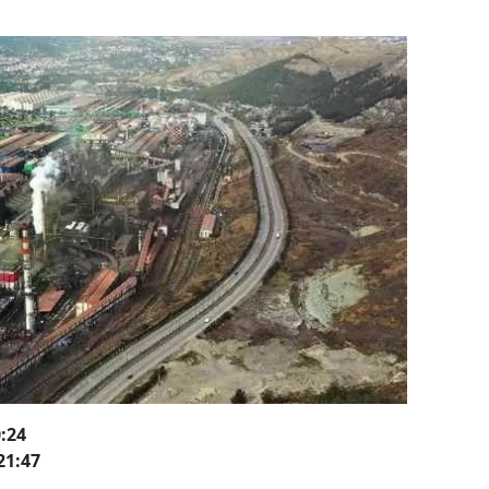
:24
21:47