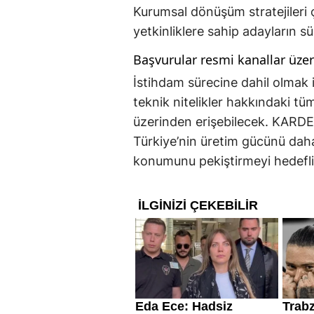
Kurumsal dönüşüm stratejileri 
yetkinliklere sahip adayların s
Başvurular resmi kanallar üze
İstihdam sürecine dahil olmak 
teknik nitelikler hakkındaki tü
üzerinden erişebilecek. KARDEM
Türkiye’nin üretim gücünü daha
konumunu pekiştirmeyi hedefli