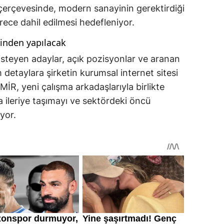
çerçevesinde, modern sanayinin gerektirdiği
ürece dahil edilmesi hedefleniyor.
rinden yapılacak
isteyen adaylar, açık pozisyonlar ve aranan
m detaylara şirketin kurumsal internet sitesi
İR, yeni çalışma arkadaşlarıyla birlikte
 ileriye taşımayı ve sektördeki öncü
yor.