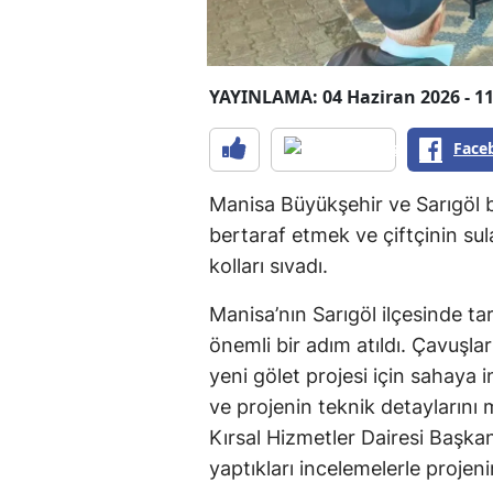
YAYINLAMA: 04 Haziran 2026 - 11
Face
Manisa Büyükşehir ve Sarıgöl be
bertaraf etmek ve çiftçinin s
kolları sıvadı.
Manisa’nın Sarıgöl ilçesinde ta
önemli bir adım atıldı. Çavuşla
yeni gölet projesi için sahaya i
ve projenin teknik detaylarını
Kırsal Hizmetler Dairesi Başka
yaptıkları incelemelerle projeni