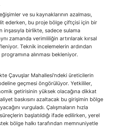
e
eğişimler ve su kaynaklarının azalması,
t ederken, bu proje bölge çiftçisi için bir
in inşasıyla birlikte, sadece sulama
aynı zamanda verimliliğin artırılarak kırsal
leniyor. Teknik incelemelerin ardından
m programına alınması bekleniyor.
te Çavuşlar Mahallesi’ndeki üreticilerin
odeline geçmesi öngörülüyor. Yetkililer,
nomik getirisinin yüksek olacağına dikkat
aliyet baskısını azaltacak bu girişimin bölge
acağını vurguladı. Çalışmaların hızla
süreçlerin başlatıldığı ifade edilirken, yerel
stek bölge halkı tarafından memnuniyetle