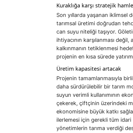
Kuraklığa karşı stratejik haml
Son yıllarda yaşanan iklimsel d
tarımsal üretimi doğrudan tehdi
can suyu niteliği taşıyor. Gölet
ihtiyacının karşılanması değil, 
kalkınmanın tetiklenmesi hedef
projenin en kısa sürede yatırı
Üretim kapasitesi artacak
Projenin tamamlanmasıyla birlik
daha sürdürülebilir bir tarım m
suyun verimli kullanımının eko
çekerek, çiftçinin üzerindeki m
ekonomisine büyük katkı sağlay
ilerlemesi için gerekli tüm idari 
yönetimlerin tarıma verdiği de