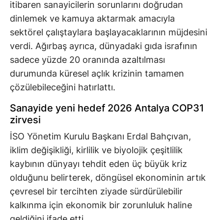
itibaren sanayicilerin sorunlarını doğrudan
dinlemek ve kamuya aktarmak amacıyla
sektörel çalıştaylara başlayacaklarının müjdesini
verdi. Ağırbaş ayrıca, dünyadaki gıda israfının
sadece yüzde 20 oranında azaltılması
durumunda küresel açlık krizinin tamamen
çözülebileceğini hatırlattı.
Sanayide yeni hedef 2026 Antalya COP31
zirvesi
İSO Yönetim Kurulu Başkanı Erdal Bahçıvan,
iklim değişikliği, kirlilik ve biyolojik çeşitlilik
kaybının dünyayı tehdit eden üç büyük kriz
olduğunu belirterek, döngüsel ekonominin artık
çevresel bir tercihten ziyade sürdürülebilir
kalkınma için ekonomik bir zorunluluk haline
geldiğini ifade etti.