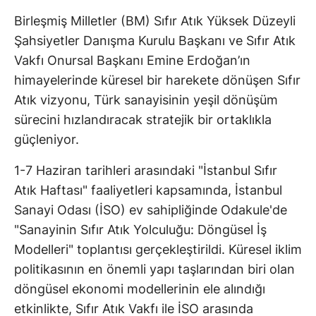
Birleşmiş Milletler (BM) Sıfır Atık Yüksek Düzeyli
Şahsiyetler Danışma Kurulu Başkanı ve Sıfır Atık
Vakfı Onursal Başkanı Emine Erdoğan’ın
himayelerinde küresel bir harekete dönüşen Sıfır
Atık vizyonu, Türk sanayisinin yeşil dönüşüm
sürecini hızlandıracak stratejik bir ortaklıkla
güçleniyor.
1-7 Haziran tarihleri arasındaki "İstanbul Sıfır
Atık Haftası" faaliyetleri kapsamında, İstanbul
Sanayi Odası (İSO) ev sahipliğinde Odakule'de
"Sanayinin Sıfır Atık Yolculuğu: Döngüsel İş
Modelleri" toplantısı gerçekleştirildi. Küresel iklim
politikasının en önemli yapı taşlarından biri olan
döngüsel ekonomi modellerinin ele alındığı
etkinlikte, Sıfır Atık Vakfı ile İSO arasında