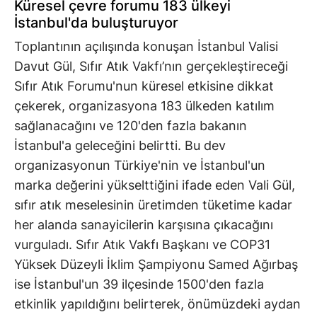
Küresel çevre forumu 183 ülkeyi
İstanbul'da buluşturuyor
Toplantının açılışında konuşan İstanbul Valisi
Davut Gül, Sıfır Atık Vakfı’nın gerçekleştireceği
Sıfır Atık Forumu'nun küresel etkisine dikkat
çekerek, organizasyona 183 ülkeden katılım
sağlanacağını ve 120'den fazla bakanın
İstanbul'a geleceğini belirtti. Bu dev
organizasyonun Türkiye'nin ve İstanbul'un
marka değerini yükselttiğini ifade eden Vali Gül,
sıfır atık meselesinin üretimden tüketime kadar
her alanda sanayicilerin karşısına çıkacağını
vurguladı. Sıfır Atık Vakfı Başkanı ve COP31
Yüksek Düzeyli İklim Şampiyonu Samed Ağırbaş
ise İstanbul'un 39 ilçesinde 1500'den fazla
etkinlik yapıldığını belirterek, önümüzdeki aydan