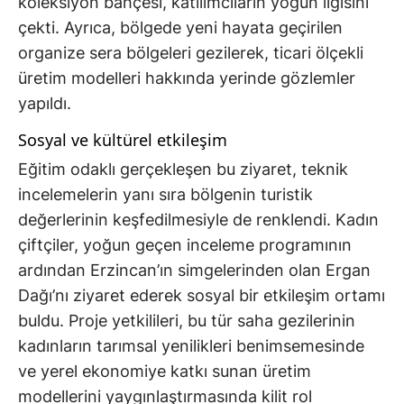
koleksiyon bahçesi, katılımcıların yoğun ilgisini
çekti. Ayrıca, bölgede yeni hayata geçirilen
organize sera bölgeleri gezilerek, ticari ölçekli
üretim modelleri hakkında yerinde gözlemler
yapıldı.
Sosyal ve kültürel etkileşim
Eğitim odaklı gerçekleşen bu ziyaret, teknik
incelemelerin yanı sıra bölgenin turistik
değerlerinin keşfedilmesiyle de renklendi. Kadın
çiftçiler, yoğun geçen inceleme programının
ardından Erzincan’ın simgelerinden olan Ergan
Dağı’nı ziyaret ederek sosyal bir etkileşim ortamı
buldu. Proje yetkilileri, bu tür saha gezilerinin
kadınların tarımsal yenilikleri benimsemesinde
ve yerel ekonomiye katkı sunan üretim
modellerini yaygınlaştırmasında kilit rol