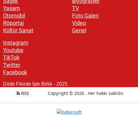
Sağlık
Biyografiler
Yaşam
TV
Otomobil
Foto Galeri
Röportaj
Video
Kültür Sanat
Genel
Instagram
Youtube
TikTok
Twitter
Facebook
Dilde Fikirde İşte Birlik - 2025
RSS
Copyright © 2026 . Her hakkı saklıdır.