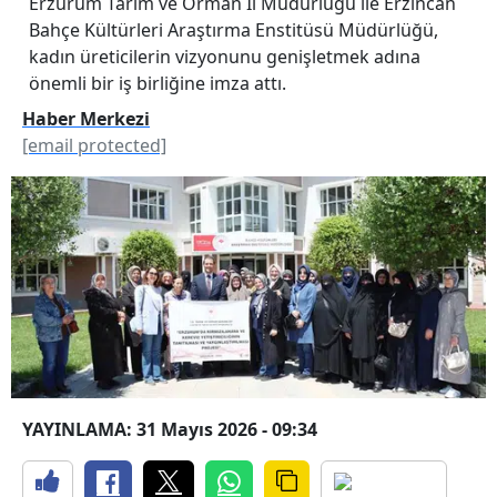
Erzurum Tarım ve Orman İl Müdürlüğü ile Erzincan
Bahçe Kültürleri Araştırma Enstitüsü Müdürlüğü,
kadın üreticilerin vizyonunu genişletmek adına
önemli bir iş birliğine imza attı.
Haber Merkezi
[email protected]
YAYINLAMA: 31 Mayıs 2026 - 09:34