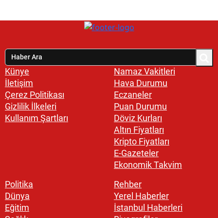
Künye
Namaz Vakitleri
İletişim
Hava Durumu
Çerez Politikası
Eczaneler
Gizlilik İlkeleri
Puan Durumu
Kullanım Şartları
Döviz Kurları
Altın Fiyatları
Kripto Fiyatları
E-Gazeteler
Ekonomik Takvim
Politika
Rehber
Dünya
Yerel Haberler
Eğitim
İstanbul Haberleri