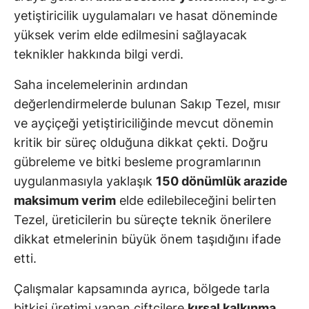
yetiştiricilik uygulamaları ve hasat döneminde
yüksek verim elde edilmesini sağlayacak
teknikler hakkında bilgi verdi.
Saha incelemelerinin ardından
değerlendirmelerde bulunan Sakıp Tezel, mısır
ve ayçiçeği yetiştiriciliğinde mevcut dönemin
kritik bir süreç olduğuna dikkat çekti. Doğru
gübreleme ve bitki besleme programlarının
uygulanmasıyla yaklaşık
150 dönümlük arazide
maksimum verim
elde edilebileceğini belirten
Tezel, üreticilerin bu süreçte teknik önerilere
dikkat etmelerinin büyük önem taşıdığını ifade
etti.
Çalışmalar kapsamında ayrıca, bölgede tarla
bitkisi üretimi yapan çiftçilere
kırsal kalkınma