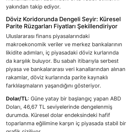
yakından takip ediyor.
Döviz Koridorunda Dengeli Seyir: Küresel
Parite Rüzgarları Fiyatları Şekillendiriyor
Uluslararası finans piyasalarındaki
makroekonomik veriler ve merkez bankalarının
likidite adımları, iç piyasadaki döviz kurlarında
da karşılık buluyor. Bu sabah itibarıyla serbest
piyasa ve bankalararası veri kanallarından alınan
rakamlar, döviz kurlarında parite kaynaklı
farklılaşmaların yaşandığını gösteriyor.
Dolar/TL
: Güne yatay bir başlangıç yapan ABD
Doları, 46,67 TL seviyelerinde dengelenmiş
durumda. Küresel dolar endeksindeki hafif
toparlanma eğilimine karşın iç piyasada stabil bir
grafik çiziliyor.