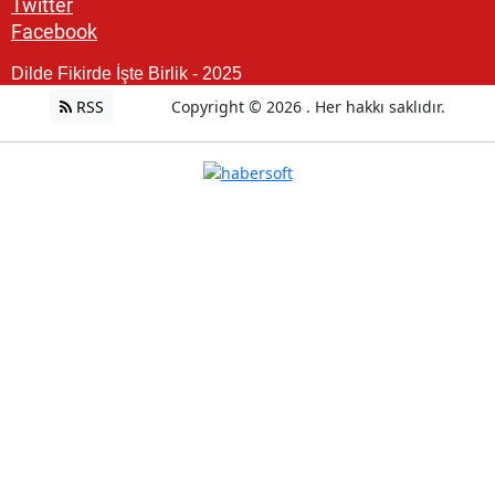
Twitter
Facebook
Dilde Fikirde İşte Birlik - 2025
RSS
Copyright © 2026 . Her hakkı saklıdır.