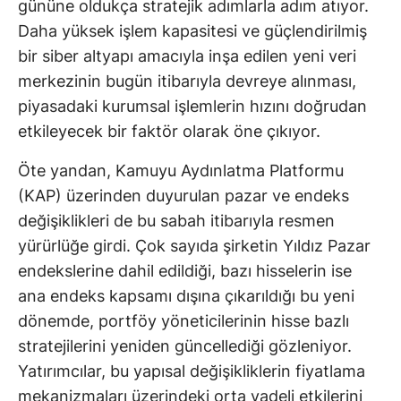
gününe oldukça stratejik adımlarla adım atıyor.
Daha yüksek işlem kapasitesi ve güçlendirilmiş
bir siber altyapı amacıyla inşa edilen yeni veri
merkezinin bugün itibarıyla devreye alınması,
piyasadaki kurumsal işlemlerin hızını doğrudan
etkileyecek bir faktör olarak öne çıkıyor.
Öte yandan, Kamuyu Aydınlatma Platformu
(KAP) üzerinden duyurulan pazar ve endeks
değişiklikleri de bu sabah itibarıyla resmen
yürürlüğe girdi. Çok sayıda şirketin Yıldız Pazar
endekslerine dahil edildiği, bazı hisselerin ise
ana endeks kapsamı dışına çıkarıldığı bu yeni
dönemde, portföy yöneticilerinin hisse bazlı
stratejilerini yeniden güncellediği gözleniyor.
Yatırımcılar, bu yapısal değişikliklerin fiyatlama
mekanizmaları üzerindeki orta vadeli etkilerini