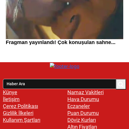
Künye
Namaz Vakitleri
İletişim
Hava Durumu
Çerez Politikası
Eczaneler
Gizlilik İlkeleri
Puan Durumu
Kullanım Şartları
Döviz Kurları
Altın Fiyatları