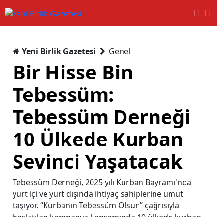
Yeni Birlik Gazetesi
Genel
Bir Hisse Bin
Tebessüm:
Tebessüm Derneği
10 Ülkede Kurban
Sevinci Yaşatacak
Tebessüm Derneği, 2025 yılı Kurban Bayramı'nda
yurt içi ve yurt dışında ihtiyaç sahiplerine umut
taşıyor. “Kurbanın Tebessüm Olsun” çağrısıyla
başlatılan kampanya kapsamında 10 ülkede kurban