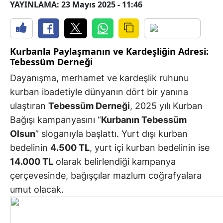
YAYINLAMA: 23 Mayıs 2025 - 11:46
Kurbanla Paylaşmanın ve Kardeşliğin Adresi:
Tebessüm Derneği
Dayanışma, merhamet ve kardeşlik ruhunu
kurban ibadetiyle dünyanın dört bir yanına
ulaştıran
Tebessüm Derneği
, 2025 yılı Kurban
Bağışı kampanyasını “
Kurbanın Tebessüm
Olsun
” sloganıyla başlattı. Yurt dışı kurban
bedelinin
4.500 TL
, yurt içi kurban bedelinin ise
14.000 TL
olarak belirlendiği kampanya
çerçevesinde, bağışçılar mazlum coğrafyalara
umut olacak.