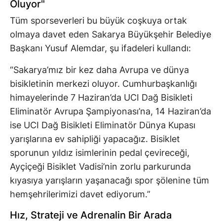
Oluyor"
Tüm sporseverleri bu büyük coşkuya ortak
olmaya davet eden Sakarya Büyükşehir Belediye
Başkanı Yusuf Alemdar, şu ifadeleri kullandı:
“Sakarya’mız bir kez daha Avrupa ve dünya
bisikletinin merkezi oluyor. Cumhurbaşkanlığı
himayelerinde 7 Haziran’da UCI Dağ Bisikleti
Eliminatör Avrupa Şampiyonası’na, 14 Haziran’da
ise UCI Dağ Bisikleti Eliminatör Dünya Kupası
yarışlarına ev sahipliği yapacağız. Bisiklet
sporunun yıldız isimlerinin pedal çevireceği,
Ayçiçeği Bisiklet Vadisi’nin zorlu parkurunda
kıyasıya yarışların yaşanacağı spor şölenine tüm
hemşehrilerimizi davet ediyorum.”
Hız, Strateji ve Adrenalin Bir Arada