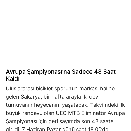
Avrupa Şampiyonası’na Sadece 48 Saat
Kaldı
Uluslararası bisiklet sporunun markası haline
gelen Sakarya, bir hafta arayla iki dev
turnuvanın heyecanını yaşatacak. Takvimdeki ilk
büyük randevu olan UEC MTB Eliminatör Avrupa
Şampiyonası için geri sayımda son 48 saate
girildi. 7 Haziran Pazar günü saat 18.00’de