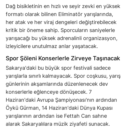
Dağ bisikletinin en hızlı ve seyir zevki en yüksek
formatı olarak bilinen Eliminatör yarışlarında,
her atak ve her viraj dengeleri değiştirebilecek
kritik bir öneme sahip. Sporcuların saniyelerle
yarışacağı bu yüksek adrenalinli organizasyon,
izleyicilere unutulmaz anlar yaşatacak.
Spor Şöleni Konserlerle Zirveye Taşınacak
Sakarya'daki bu büyük spor festivali sadece
yarışlarla sınırlı kalmayacak. Spor coşkusu, yarış
günlerinin akşamlarında düzenlenecek dev
konserlerle eğlenceye dönüşecek. 7
Haziran'daki Avrupa Şampiyonası'nın ardından
Öykü Gürman, 14 Haziran'daki Dünya Kupası
yarışlarının ardından ise Fettah Can sahne
alarak Sakaryalılara müzik ziyafeti sunacak.