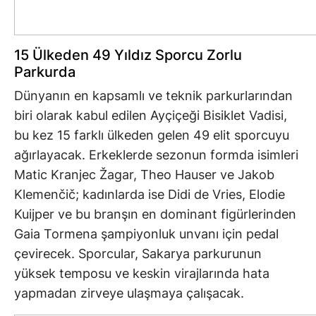
15 Ülkeden 49 Yıldız Sporcu Zorlu
Parkurda
Dünyanın en kapsamlı ve teknik parkurlarından
biri olarak kabul edilen Ayçiçeği Bisiklet Vadisi,
bu kez 15 farklı ülkeden gelen 49 elit sporcuyu
ağırlayacak. Erkeklerde sezonun formda isimleri
Matic Kranjec Žagar, Theo Hauser ve Jakob
Klemenčič; kadınlarda ise Didi de Vries, Elodie
Kuijper ve bu branşın en dominant figürlerinden
Gaia Tormena şampiyonluk unvanı için pedal
çevirecek. Sporcular, Sakarya parkurunun
yüksek temposu ve keskin virajlarında hata
yapmadan zirveye ulaşmaya çalışacak.