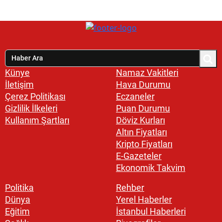
Künye
Namaz Vakitleri
İletişim
Hava Durumu
Çerez Politikası
Eczaneler
Gizlilik İlkeleri
Puan Durumu
Kullanım Şartları
Döviz Kurları
Altın Fiyatları
Kripto Fiyatları
E-Gazeteler
Ekonomik Takvim
Politika
Rehber
Dünya
Yerel Haberler
Eğitim
İstanbul Haberleri