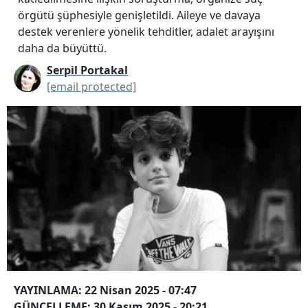
örgütü şüphesiyle genişletildi. Aileye ve davaya
destek verenlere yönelik tehditler, adalet arayışını
daha da büyüttü.
Serpil Portakal
[email protected]
YAYINLAMA: 22 Nisan 2025 - 07:47
GÜNCELLEME: 30 Kasım 2025 - 20:21