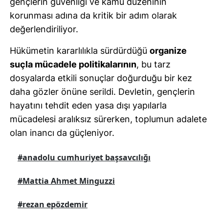
gençlerin güvenliği ve kamu düzeninin
korunması adına da kritik bir adım olarak
değerlendiriliyor.
Hükümetin kararlılıkla sürdürdüğü
organize
suçla mücadele politikalarının
, bu tarz
dosyalarda etkili sonuçlar doğurduğu bir kez
daha gözler önüne serildi. Devletin, gençlerin
hayatını tehdit eden yasa dışı yapılarla
mücadelesi aralıksız sürerken, toplumun adalete
olan inancı da güçleniyor.
#anadolu cumhuriyet başsavcılığı
#Mattia Ahmet Minguzzi
#rezan epözdemir