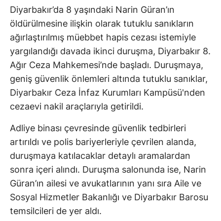
Diyarbakır’da 8 yaşındaki Narin Güran’ın
öldürülmesine ilişkin olarak tutuklu sanıkların
ağırlaştırılmış müebbet hapis cezası istemiyle
yargılandığı davada ikinci duruşma, Diyarbakır 8.
Ağır Ceza Mahkemesi’nde başladı. Duruşmaya,
geniş güvenlik önlemleri altında tutuklu sanıklar,
Diyarbakır Ceza İnfaz Kurumları Kampüsü'nden
cezaevi nakil araçlarıyla getirildi.
Adliye binası çevresinde güvenlik tedbirleri
artırıldı ve polis bariyerleriyle çevrilen alanda,
duruşmaya katılacaklar detaylı aramalardan
sonra içeri alındı. Duruşma salonunda ise, Narin
Güran’ın ailesi ve avukatlarının yanı sıra Aile ve
Sosyal Hizmetler Bakanlığı ve Diyarbakır Barosu
temsilcileri de yer aldı.