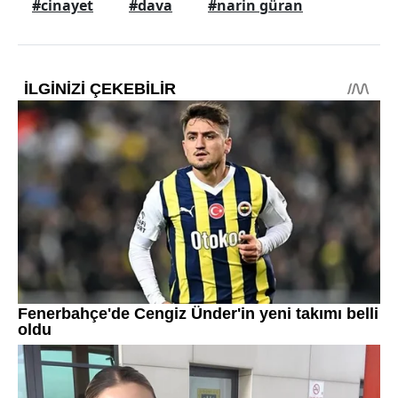
#cinayet
#dava
#narin güran