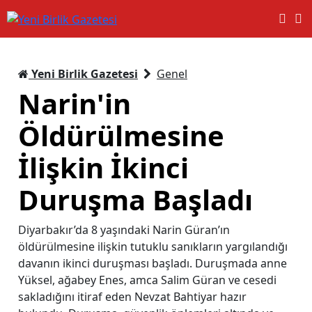
Yeni Birlik Gazetesi
Genel
Narin'in
Öldürülmesine
İlişkin İkinci
Duruşma Başladı
Diyarbakır’da 8 yaşındaki Narin Güran’ın
öldürülmesine ilişkin tutuklu sanıkların yargılandığı
davanın ikinci duruşması başladı. Duruşmada anne
Yüksel, ağabey Enes, amca Salim Güran ve cesedi
sakladığını itiraf eden Nevzat Bahtiyar hazır