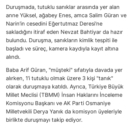
Duruşmada, tutuklu sanıklar arasında yer alan
anne Yüksel, ağabey Enes, amca Salim Güran ve
Narin’in cesedini Eğertutmaz Deresi’ne
sakladığını itiraf eden Nevzat Bahtiyar da hazır
bulundu. Duruşma, sanıkların kimlik tespiti ile
başladı ve süreç, kamera kaydıyla kayıt altına
alındı.
Baba Arif Güran, "müşteki" sıfatıyla davada yer
alırken, 1’i tutuklu olmak üzere 3 kişi "tanık"
olarak duruşmaya katıldı. Ayrıca, Türkiye Büyük
Millet Meclisi (TBMM) İnsan Haklarını İnceleme
Komisyonu Başkanı ve AK Parti Osmaniye
Milletvekili Derya Yanık da komisyon üyeleriyle
birlikte duruşmayı takip ediyor.