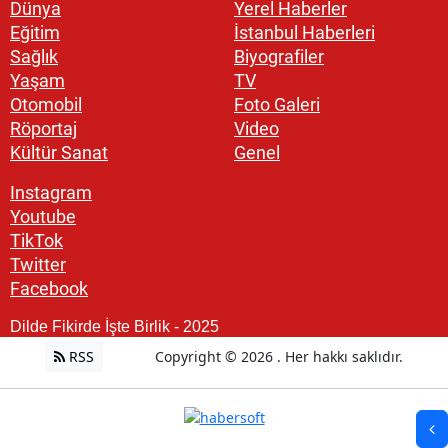
Dünya
Yerel Haberler
Eğitim
İstanbul Haberleri
Sağlık
Biyografiler
Yaşam
TV
Otomobil
Foto Galeri
Röportaj
Video
Kültür Sanat
Genel
Instagram
Youtube
TikTok
Twitter
Facebook
Dilde Fikirde İşte Birlik - 2025
RSS
Copyright © 2026 . Her hakkı saklıdır.