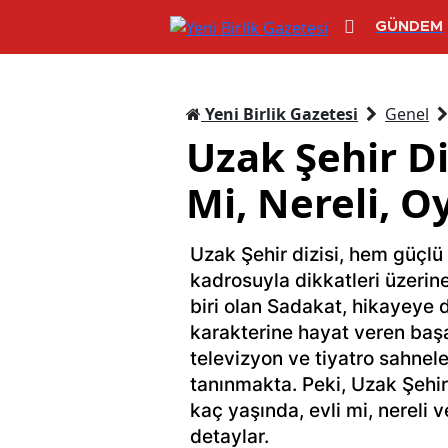
GÜNDEM
Yeni Birlik Gazetesi
Genel
Uzak Şehir Di
Mi, Nereli, O
Uzak Şehir dizisi, hem güçl
kadrosuyla dikkatleri üzerine
biri olan Sadakat, hikayeye de
karakterine hayat veren başa
televizyon ve tiyatro sahnel
tanınmakta. Peki, Uzak Şehir
kaç yaşında, evli mi, nereli v
detaylar.