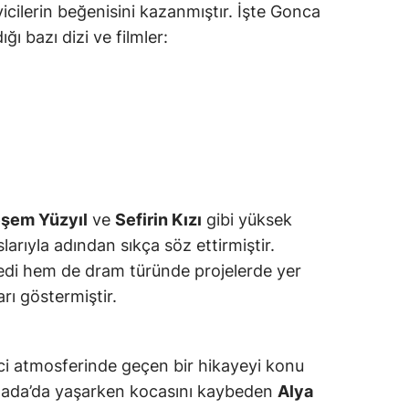
yicilerin beğenisini kazanmıştır. İşte Gonca
ğı bazı dizi ve filmler:
şem Yüzyıl
ve
Sefirin Kızı
gibi yüksek
larıyla adından sıkça söz ettirmiştir.
di hem de dram türünde projelerde yer
rı göstermiştir.
ici atmosferinde geçen bir hikayeyi konu
anada’da yaşarken kocasını kaybeden
Alya