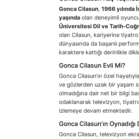
Gonca Cilasun
,
1966 yılında İ
yaşında
olan deneyimli oyuncu,
Üniversitesi Dil ve Tarih-Co
olan Cilasun, kariyerine tiyatr
dünyasında da başarılı perform
karaktere kattığı derinlikle dik
Gonca Cilasun Evli Mi?
Gonca Cilasun’ın özel hayatıyla
ve gözlerden uzak bir yaşam s
olmadığına dair net bir bilgi b
odaklanarak televizyon, tiyatro
izlemeye devam etmektedir.
Gonca Cilasun’ın Oynadığı D
Gonca Cilasun, televizyon ekra