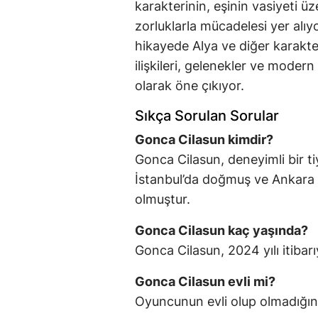
karakterinin, eşinin vasiyeti ü
zorluklarla mücadelesi yer alıy
hikayede Alya ve diğer karakterl
ilişkileri, gelenekler ve moder
olarak öne çıkıyor.
Sıkça Sorulan Sorular
Gonca Cilasun kimdir?
Gonca Cilasun, deneyimli bir ti
İstanbul’da doğmuş ve Ankara
olmuştur.
Gonca Cilasun kaç yaşında?
Gonca Cilasun, 2024 yılı itibarı
Gonca Cilasun evli mi?
Oyuncunun evli olup olmadığına