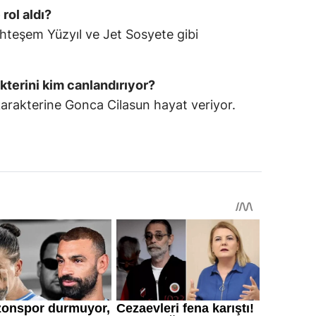
rol aldı?
uhteşem Yüzyıl ve Jet Sosyete gibi
kterini kim canlandırıyor?
arakterine Gonca Cilasun hayat veriyor.