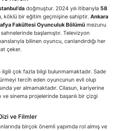
stanbul’da
doğmuştur. 2024 yılı itibarıyla
58
 köklü bir eğitim geçmişine sahiptir.
Ankara
ğrafya Fakültesi Oyunculuk Bölümü
mezunu
o sahnelerinde başlamıştır. Televizyon
anslarıyla bilinen oyuncu, canlandırdığı her
kat çeker.
 ilgili çok fazla bilgi bulunmamaktadır. Sade
ürmeyi tercih eden oyuncunun evli olup
asında yer almamaktadır. Cilasun, kariyerine
 ve sinema projelerinde başarılı bir çizgi
izi ve Filmler
nlarında birçok önemli yapımda rol almış ve