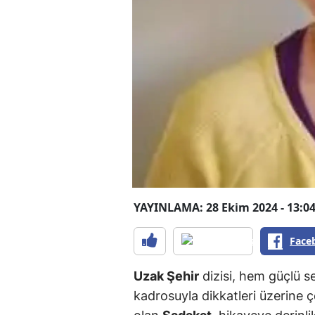
YAYINLAMA: 28 Ekim 2024 - 13:0
Face
Uzak Şehir
dizisi, hem güçlü 
kadrosuyla dikkatleri üzerine ç