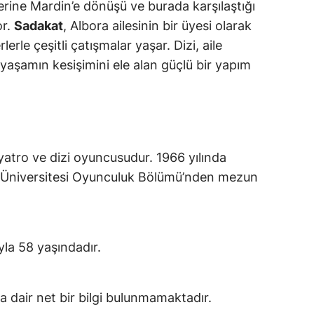
zerine Mardin’e dönüşü ve burada karşılaştığı
or.
Sadakat
, Albora ailesinin bir üyesi olarak
erle çeşitli çatışmalar yaşar. Dizi, aile
n yaşamın kesişimini ele alan güçlü bir yapım
yatro ve dizi oyuncusudur. 1966 yılında
 Üniversitesi Oyunculuk Bölümü’nden mezun
yla 58 yaşındadır.
 dair net bir bilgi bulunmamaktadır.