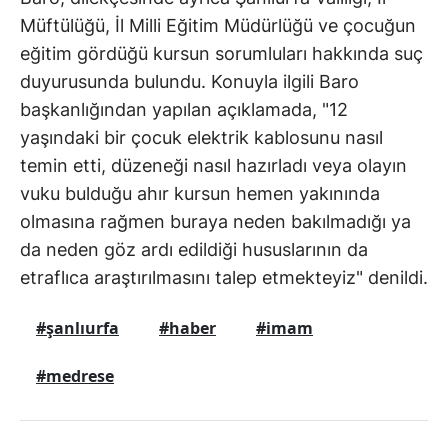
Müftülüğü, İl Milli Eğitim Müdürlüğü ve çocuğun
eğitim gördüğü kursun sorumluları hakkında suç
duyurusunda bulundu. Konuyla ilgili Baro
başkanlığından yapılan açıklamada, "12
yaşındaki bir çocuk elektrik kablosunu nasıl
temin etti, düzeneği nasıl hazırladı veya olayın
vuku bulduğu ahır kursun hemen yakınında
olmasına rağmen buraya neden bakılmadığı ya
da neden göz ardı edildiği hususlarının da
etraflıca araştırılmasını talep etmekteyiz" denildi.
#şanlıurfa
#haber
#imam
#medrese