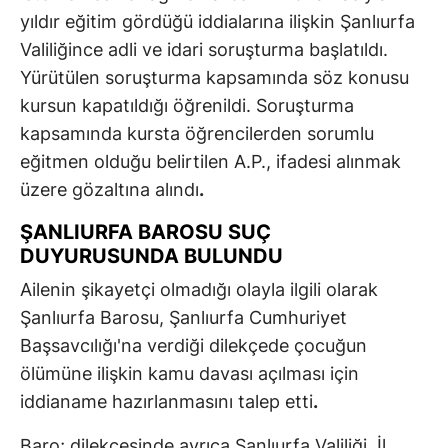
yıldır eğitim gördüğü iddialarına ilişkin Şanlıurfa
Valiliğince adli ve idari soruşturma başlatıldı.
Yürütülen soruşturma kapsamında söz konusu
kursun kapatıldığı öğrenildi. Soruşturma
kapsamında kursta öğrencilerden sorumlu
eğitmen olduğu belirtilen A.P., ifadesi alınmak
üzere gözaltına alındı
.
ŞANLIURFA BAROSU SUÇ
DUYURUSUNDA BULUNDU
Ailenin şikayetçi olmadığı olayla ilgili olarak
Şanlıurfa Barosu, Şanlıurfa Cumhuriyet
Başsavcılığı'na verdiği dilekçede çocuğun
ölümüne ilişkin kamu davası açılması için
iddianame hazırlanmasını talep etti
.
Baro; dilekçesinde ayrıca Şanlıurfa Valiliği, İl