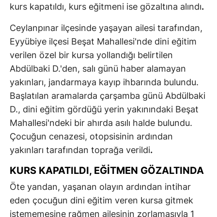
kurs kapatıldı, kurs eğitmeni ise gözaltına alındı
.
Ceylanpınar ilçesinde yaşayan ailesi tarafından,
Eyyübiye ilçesi Beşat Mahallesi'nde dini eğitim
verilen özel bir kursa yollandığı belirtilen
Abdülbaki D.'den, salı günü haber alamayan
yakınları, jandarmaya kayıp ihbarında bulundu.
Başlatılan aramalarda çarşamba günü Abdülbaki
D., dini eğitim gördüğü yerin yakınındaki Beşat
Mahallesi'ndeki bir ahırda asılı halde bulundu.
Çocuğun cenazesi, otopsisinin ardından
yakınları tarafından toprağa verildi
.
KURS KAPATILDI, EĞİTMEN GÖZALTINDA
Öte yandan, yaşanan olayın ardından intihar
eden çocuğun dini eğitim veren kursa gitmek
istememesine rağmen ailesinin zorlamasıyla 1