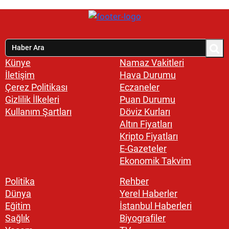
Künye
Namaz Vakitleri
İletişim
Hava Durumu
Çerez Politikası
Eczaneler
Gizlilik İlkeleri
Puan Durumu
Kullanım Şartları
Döviz Kurları
Altın Fiyatları
Kripto Fiyatları
E-Gazeteler
Ekonomik Takvim
Politika
Rehber
Dünya
Yerel Haberler
Eğitim
İstanbul Haberleri
Sağlık
Biyografiler