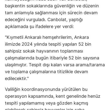
başkentin sokaklarında güvenliğin ve düzenin
tam anlamıyla sağlanması için sürecin devam
edeceğini vurguladı. Canbolat, yaptığı
açıklamada şu ifadelere yer verdi:
"Kıymetli Ankaralı hemşehrilerim, Ankara
ilimizde 2024 yılında tespiti yapılan 52 bin
sahipsiz sokak hayvanının toplanması
çalışmalarında bugün itibariyle 52 bin sayısına
ulaşılmıştır. Tespit dışı kalan varsa arama/tarama
ve toplama çalışmalarına titizlikle devam
edilecektir."
Valiliğin koordinasyonunda yürütülen bu
operasyon kapsamında, kent genelinde henüz
tespiti yapılamamış veya gözden kaçmış
olabilecek sahipsiz hayvanlar için saha