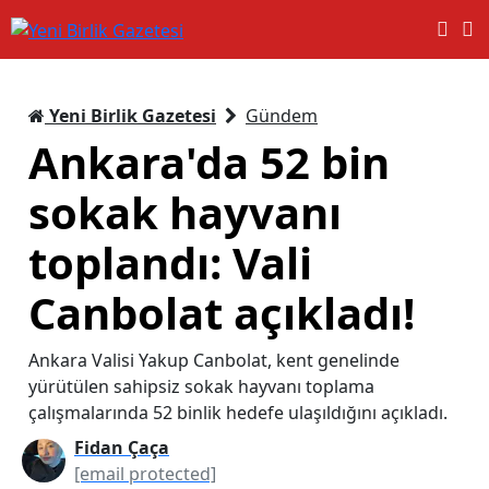
Yeni Birlik Gazetesi
Gündem
Ankara'da 52 bin
sokak hayvanı
toplandı: Vali
Canbolat açıkladı!
Ankara Valisi Yakup Canbolat, kent genelinde
yürütülen sahipsiz sokak hayvanı toplama
çalışmalarında 52 binlik hedefe ulaşıldığını açıkladı.
Fidan Çaça
[email protected]