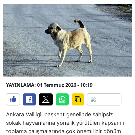
YAYINLAMA: 01 Temmuz 2026 - 10:19
Ankara Valiliği, başkent genelinde sahipsiz
sokak hayvanlarına yönelik yürütülen kapsamlı
toplama çalışmalarında çok önemli bir dönüm