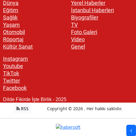
Dünya
Yerel Haberler
Eğitim
İstanbul Haberleri
Sağlık
Biyografiler
Yaşam
TV
Otomobil
Foto Galeri
Röportaj
Video
Kültür Sanat
Genel
Instagram
Youtube
TikTok
Twitter
Facebook
Dilde Fikirde İşte Birlik - 2025
RSS
Copyright © 2026 . Her hakkı saklıdır.