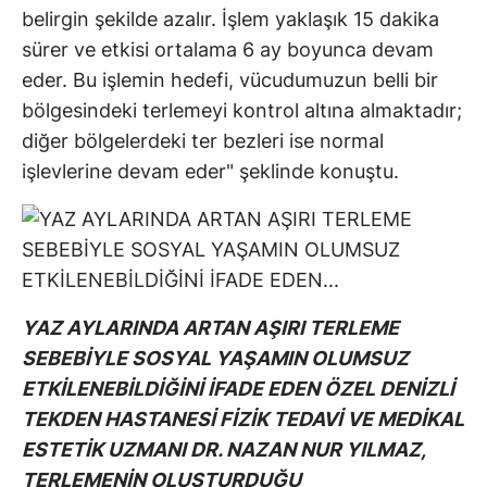
belirgin şekilde azalır. İşlem yaklaşık 15 dakika
sürer ve etkisi ortalama 6 ay boyunca devam
eder. Bu işlemin hedefi, vücudumuzun belli bir
bölgesindeki terlemeyi kontrol altına almaktadır;
diğer bölgelerdeki ter bezleri ise normal
işlevlerine devam eder" şeklinde konuştu.
YAZ AYLARINDA ARTAN AŞIRI TERLEME
SEBEBİYLE SOSYAL YAŞAMIN OLUMSUZ
ETKİLENEBİLDİĞİNİ İFADE EDEN ÖZEL DENİZLİ
TEKDEN HASTANESİ FİZİK TEDAVİ VE MEDİKAL
ESTETİK UZMANI DR. NAZAN NUR YILMAZ,
TERLEMENİN OLUŞTURDUĞU