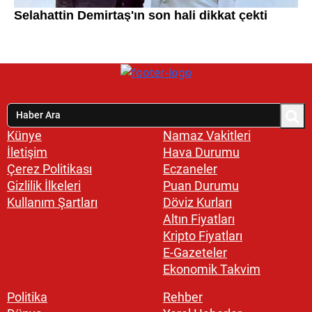
Künye
Namaz Vakitleri
İletişim
Hava Durumu
Çerez Politikası
Eczaneler
Gizlilik İlkeleri
Puan Durumu
Kullanım Şartları
Döviz Kurları
Altın Fiyatları
Kripto Fiyatları
E-Gazeteler
Ekonomik Takvim
Politika
Rehber