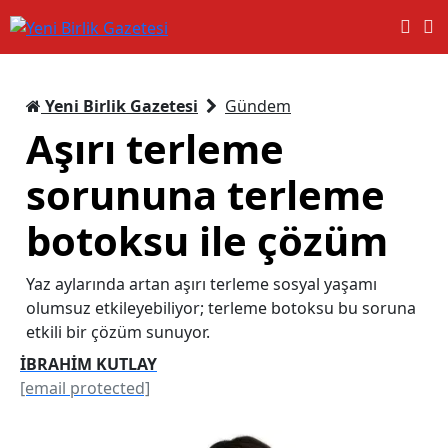
Yeni Birlik Gazetesi
Gündem
Aşırı terleme
sorununa terleme
botoksu ile çözüm
Yaz aylarında artan aşırı terleme sosyal yaşamı
olumsuz etkileyebiliyor; terleme botoksu bu soruna
etkili bir çözüm sunuyor.
İBRAHİM KUTLAY
[email protected]