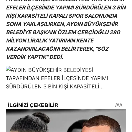
EFELER İLÇESİNDE YAPIMI SÜRDÜRÜLEN 3 BİN
KİŞİ KAPASİTELİ KAPALI SPOR SALONUNDA
SONA YAKLAŞILIRKEN, AYDIN BÜYÜKŞEHİR
BELEDİYE BAŞKANI ÖZLEM ÇERÇİOĞLU 280
MİLYON LİRALIK YATIRIMIN KENTE
KAZANDIRILACAĞINI BELİRTEREK, "SÖZ
VERDİK YAPTIK" DEDİ.