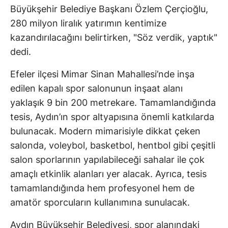
Büyükşehir Belediye Başkanı Özlem Çerçioğlu,
280 milyon liralık yatırımın kentimize
kazandırılacağını belirtirken, "Söz verdik, yaptık"
dedi.
Efeler ilçesi Mimar Sinan Mahallesi’nde inşa
edilen kapalı spor salonunun inşaat alanı
yaklaşık 9 bin 200 metrekare. Tamamlandığında
tesis, Aydın’ın spor altyapısına önemli katkılarda
bulunacak. Modern mimarisiyle dikkat çeken
salonda, voleybol, basketbol, hentbol gibi çeşitli
salon sporlarının yapılabileceği sahalar ile çok
amaçlı etkinlik alanları yer alacak. Ayrıca, tesis
tamamlandığında hem profesyonel hem de
amatör sporcuların kullanımına sunulacak.
Aydın Büyükşehir Belediyesi, spor alanındaki