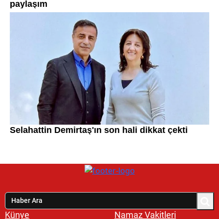
Künye
Namaz Vakitleri