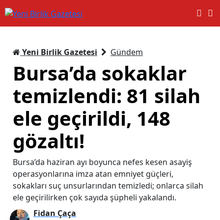
Yeni Birlik Gazetesi
Gündem
Bursa’da sokaklar
temizlendi: 81 silah
ele geçirildi, 148
gözaltı!
Bursa’da haziran ayı boyunca nefes kesen asayiş
operasyonlarına imza atan emniyet güçleri,
sokakları suç unsurlarından temizledi; onlarca silah
ele geçirilirken çok sayıda şüpheli yakalandı.
Fidan Çaça