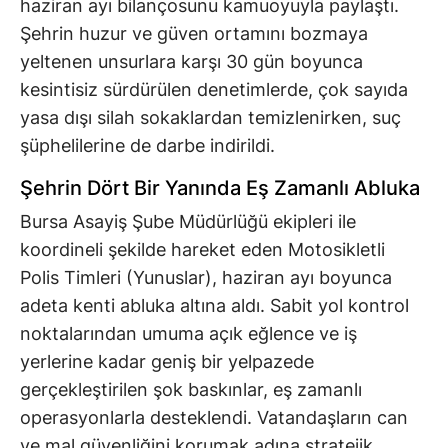
haziran ayı bilançosunu kamuoyuyla paylaştı.
Şehrin huzur ve güven ortamını bozmaya
yeltenen unsurlara karşı 30 gün boyunca
kesintisiz sürdürülen denetimlerde, çok sayıda
yasa dışı silah sokaklardan temizlenirken, suç
şüphelilerine de darbe indirildi.
Şehrin Dört Bir Yanında Eş Zamanlı Abluka
Bursa Asayiş Şube Müdürlüğü ekipleri ile
koordineli şekilde hareket eden Motosikletli
Polis Timleri (Yunuslar), haziran ayı boyunca
adeta kenti abluka altına aldı. Sabit yol kontrol
noktalarından umuma açık eğlence ve iş
yerlerine kadar geniş bir yelpazede
gerçekleştirilen şok baskınlar, eş zamanlı
operasyonlarla desteklendi. Vatandaşların can
ve mal güvenliğini korumak adına stratejik