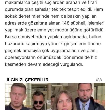
makamlarca çeşitli suçlardan aranan ve firari
durumda olan şahıslar tek tek tespit edildi. Hem
sokak denetimlerinde hem de baskın yapılan
adreslerde gözaltına alınan 148 şüpheli, işlemleri
yapılmak üzere emniyet müdürlüğüne götürüldü.
Bursa emniyetinden yapılan açıklamada, halkın
huzurunu kaçırmaya yönelik girişimlerin önüne
geçmek amacıyla şok uygulamaların ve planlı
operasyonların önümüzdeki dönemde de hız
kesmeden devam edeceği vurgulandı.