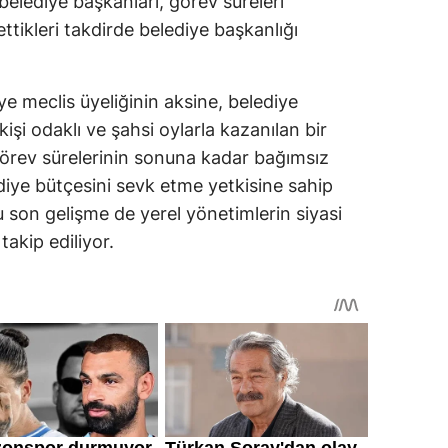
belediye başkanları, görev süreleri
 ettikleri takdirde belediye başkanlığı
e meclis üyeliğinin aksine, belediye
şi odaklı ve şahsi oylarla kazanılan bir
görev sürelerinin sonuna kadar bağımsız
iye bütçesini sevk etme yetkisine sahip
u son gelişme de yerel yönetimlerin siyasi
akip ediliyor.