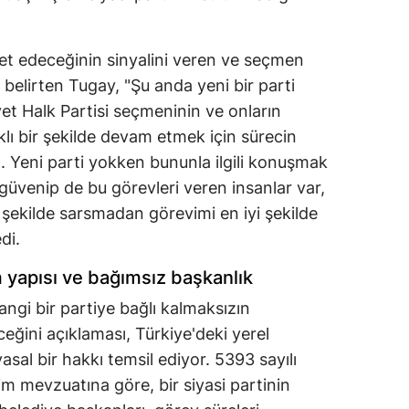
et edeceğinin sinyalini veren ve seçmen
 belirten Tugay, "Şu anda yeni bir parti
et Halk Partisi seçmeninin ve onların
klı bir şekilde devam etmek için sürecin
 Yeni parti yokken bununla ilgili konuşmak
güvenip de bu görevleri veren insanlar var,
r şekilde sarsmadan görevimi en iyi şekilde
di.
m yapısı ve bağımsız başkanlık
ngi bir partiye bağlı kalmaksızın
ğini açıklaması, Türkiye'deki yerel
sal bir hakkı temsil ediyor. 5393 sayılı
m mevzuatına göre, bir siyasi partinin