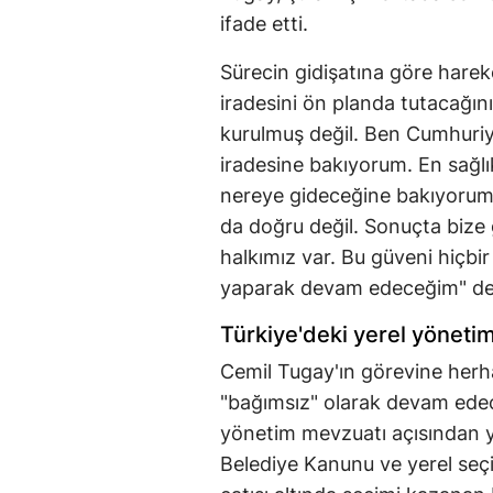
ifade etti.
Sürecin gidişatına göre harek
iradesini ön planda tutacağını
kurulmuş değil. Ben Cumhuriy
iradesine bakıyorum. En sağlı
nereye gideceğine bakıyorum.
da doğru değil. Sonuçta bize 
halkımız var. Bu güveni hiçbi
yaparak devam edeceğim" de
Türkiye'deki yerel yöneti
Cemil Tugay'ın görevine herha
"bağımsız" olarak devam edece
yönetim mevzuatı açısından ya
Belediye Kanunu ve yerel seçi