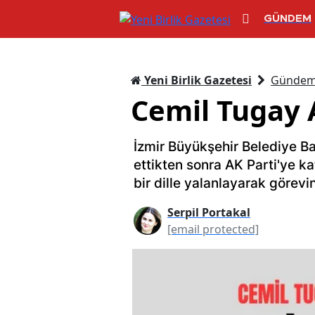
GÜNDEM
Yeni Birlik Gazetesi
Günde
Cemil Tugay 
İzmir Büyükşehir Belediye B
ettikten sonra AK Parti'ye ka
bir dille yalanlayarak görev
Serpil Portakal
[email protected]