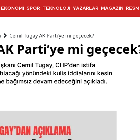
EKONOMİ
SPOR
TEKNOLOJİ
YAZARLAR
MAGAZİN
RESMİ
m
Cemil Tugay AK Parti’ye mi geçecek?
AK Parti’ye mi geçecek
aşkanı Cemil Tugay, CHP'den istifa
tılacağı yönündeki kulis iddialarını kesin
ine bağımsız devam edeceğini açıkladı.