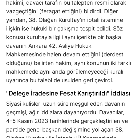
hakimi, davacı tarafın bu talepten resmi olarak
vazgeçtiğini (feragat ettiğini) bildirdi. Diğer
yandan, 38. Olağan Kurultay’ın iptali istemine
ilişkin ise hukuki bir çakışma tespit edildi. Söz
konusu kurultayla ilgili aynı içerikte bir başka
davanın Ankara 42. Asliye Hukuk
Mahkemesinde halen devam ettiğini (derdest
olduğunu) belirten hakim, aynı konunun iki farklı
mahkemede aynı anda görülemeyeceği kuralı
uyarınca bu talebi de usulden geri çevirdi.
"Delege İradesine Fesat Karıştırıldı" İddiası
Siyasi kulisleri uzun süre meşgul eden davanın
geçmişi, ağır iddialara dayanıyordu. Davacılar,
4-5 Kasım 2023 tarihlerinde gerçekleştirilen ve
partide genel başkan değişimine yol açan 38.