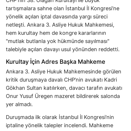
CHP'nin 38. Olağan Kurultayı ile büyük
tartışmalara sahne olan İstanbul İl Kongresi’ne
yönelik açılan iptal davasında yargı süreci
netleşti. Ankara 3. Asliye Hukuk Mahkemesi,
hem kurultay hem de kongre kararlarının
"mutlak butlanla yok hükmünde sayılması"
talebiyle açılan davayı usul yönünden reddetti.
Kurultay İçin Adres Başka Mahkeme
Ankara 3. Asliye Hukuk Mahkemesinde görülen
kritik duruşmaya davalı CHP’nin avukatı Kadri
Gökhan Sultan katılırken, davacı tarafın avukatı
Onur Yusuf Üregen mazeret bildirerek salonda
yer almadı.
Duruşmada ilk olarak İstanbul İl Kongresi’nin
iptaline yönelik talepler incelendi. Mahkeme