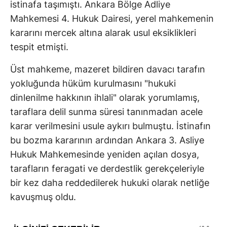
istinafa taşımıştı. Ankara Bölge Adliye
Mahkemesi 4. Hukuk Dairesi, yerel mahkemenin
kararını mercek altına alarak usul eksiklikleri
tespit etmişti.
Üst mahkeme, mazeret bildiren davacı tarafın
yokluğunda hüküm kurulmasını "hukuki
dinlenilme hakkının ihlali" olarak yorumlamış,
taraflara delil sunma süresi tanınmadan acele
karar verilmesini usule aykırı bulmuştu. İstinafın
bu bozma kararının ardından Ankara 3. Asliye
Hukuk Mahkemesinde yeniden açılan dosya,
tarafların feragati ve derdestlik gerekçeleriyle
bir kez daha reddedilerek hukuki olarak netliğe
kavuşmuş oldu.